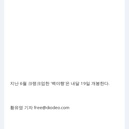
지난 6월 크랭크업한 '백야행'은 내달 19일 개봉한다.
황유영 기자
free@diodeo.com