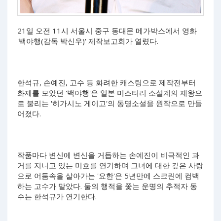
21일 오전 11시 서울시 중구 동대문 메가박스에서 영화
'백야행(감독 박신우)' 제작보고회가 열렸다.
한석규, 손예진, 고수 등 화려한 캐스팅으로 제작전부터
화제를 모았던 '백야행'은 일본 미스터리 소설계의 제왕으
로 불리는 '히가시노 게이고'의 동명소설을 원작으로 만들
어졌다.
작품마다 변신에 변신을 거듭하는 손예진이 비극적인 과
거를 지니고 있는 미호를 연기하며 그녀에 대한 깊은 사랑
으로 어둠속을 살아가는 '요한'은 5년만에 스크린에 컴백
하는 고수가 맡았다. 둘의 행적을 쫓는 운명의 추적자 동
수는 한석규가 연기한다.