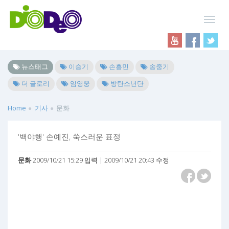
뉴스태그
이승기
손흥민
송중기
더 글로리
임영웅
방탄소년단
Home
기사
문화
'백야행' 손예진, 쑥스러운 표정
문화
2009/10/21 15:29 입력 | 2009/10/21 20:43 수정