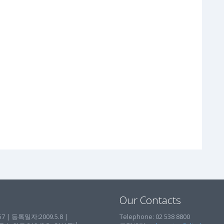
Our Contacts
| 등록일자:2009.5.8 |
Telephone: 02 538 8800