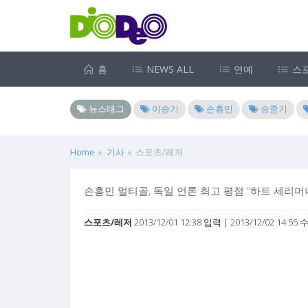
홈
NEWS ALL
연예
스
뉴스태그
이승기
손흥민
송중기
Home
기사
스포츠/레저
손흥민 멀티골, 독일 언론 최고 평점 “하트 세리머
스포츠/레저
2013/12/01 12:38 입력 | 2013/12/02 14:55