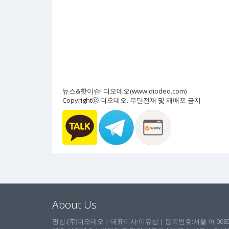
뉴스&핫이슈! 디오데오(www.diodeo.com)
Copyrightⓒ 디오데오. 무단전재 및 재배포 금지
About Us
명칭:(주)디오데오 | 대표이사:이유상 | 등록번호:서울 아 00857 