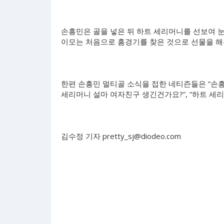
손흥민은 골을 넣은 뒤 하트 세리머니를 선보여 눈
이모는 처음으로 홈경기를 찾은 것으로 선물을 해
한편 손흥민 멀티골 소식을 접한 네티즌들은 “손흥민 
세리머니 설마 여자친구 생긴건가요?”, “하트 세
김수정 기자
pretty_sj@diodeo.com