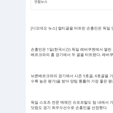
연합뉴스
[디오데오 뉴스] 멀티골을 터트린 손흥민은 독일
손흥민은 1일(한국시간) 독일 레버쿠젠에서 열린 독
베르크와의 홈 경기에서 두 골을 터트렸다. 레버쿠
뉘른베르크와의 경기에서 시즌 5호골, 6호골을 
수록 높은 평가)을 받아 양팀 통틀어 가장 좋은 평
독일 스포츠 전문 매체인 슈포르탈도 팀 내에서 가
닷컴도 경기 최우수선수로 손흥민을 선정했다.