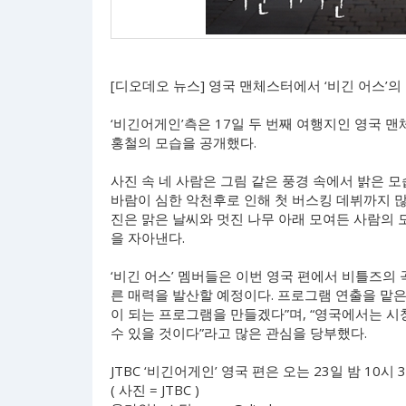
[디오데오 뉴스] 영국 맨체스터에서 ‘비긴 어스’
‘비긴어게인’측은 17일 두 번째 여행지인 영국 맨
홍철의 모습을 공개했다.
사진 속 네 사람은 그림 같은 풍경 속에서 밝은 
바람이 심한 악천후로 인해 첫 버스킹 데뷔까지 많
진은 맑은 날씨와 멋진 나무 아래 모여든 사람의 
을 자아낸다.
‘비긴 어스’ 멤버들은 이번 영국 편에서 비틀즈의
른 매력을 발산할 예정이다. 프로그램 연출을 맡은
이 되는 프로그램을 만들겠다”며, “영국에서는 시
수 있을 것이다”라고 많은 관심을 당부했다.
JTBC ‘비긴어게인’ 영국 편은 오는 23일 밤 10시
( 사진 = JTBC )