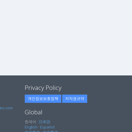
Privacy Policy
개인정보보호정책
저작권규약
eo.com
Global
한국어 ·
日本語
English
·
Español