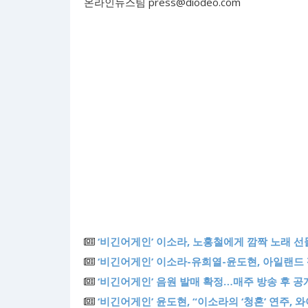
온라인뉴스팀
press@diodeo.com
‘비긴어게인’ 이소라, 노홍철에게 깜짝 노래 선
‘비긴어게인’ 이소라-유희열-윤도현, 아일랜드
‘비긴어게인’ 음원 발매 확정…매주 방송 후 공
‘비긴어게인’ 윤도현, “이소라의 ‘청혼’ 연주,