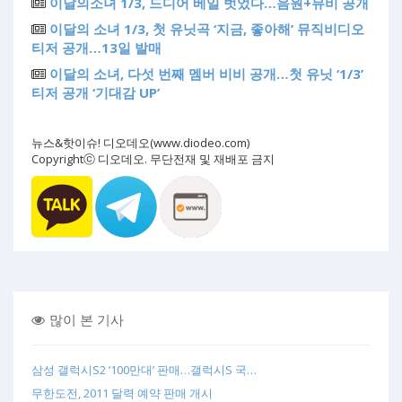
이달의소녀 1/3, 드디어 베일 벗었다…음원+뮤비 공개
이달의 소녀 1/3, 첫 유닛곡 ‘지금, 좋아해’ 뮤직비디오
티저 공개…13일 발매
이달의 소녀, 다섯 번째 멤버 비비 공개…첫 유닛 ‘1/3’
티저 공개 ‘기대감 UP’
뉴스&핫이슈! 디오데오(www.diodeo.com)
Copyrightⓒ 디오데오. 무단전재 및 재배포 금지
많이 본 기사
삼성 갤럭시S2 ‘100만대’ 판매…갤럭시S 국…
무한도전, 2011 달력 예약 판매 개시