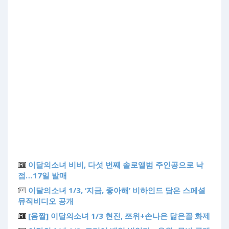
이달의소녀 비비, 다섯 번째 솔로앨범 주인공으로 낙
점…17일 발매
이달의소녀 1/3, ‘지금, 좋아해’ 비하인드 담은 스페셜
뮤직비디오 공개
[움짤] 이달의소녀 1/3 현진, 쯔위+손나은 닮은꼴 화제