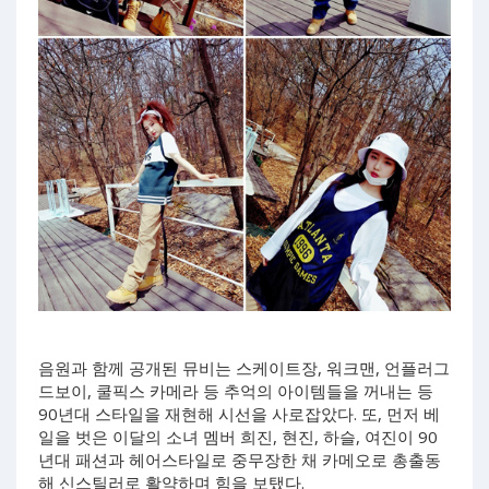
음원과 함께 공개된 뮤비는 스케이트장, 워크맨, 언플러그
드보이, 쿨픽스 카메라 등 추억의 아이템들을 꺼내는 등
90년대 스타일을 재현해 시선을 사로잡았다. 또, 먼저 베
일을 벗은 이달의 소녀 멤버 희진, 현진, 하슬, 여진이 90
년대 패션과 헤어스타일로 중무장한 채 카메오로 총출동
해 신스틸러로 활약하며 힘을 보탰다.