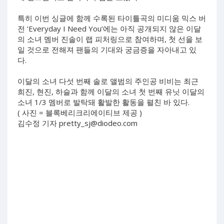
특히 이번 싱글에 함께 수록된 타이틀곡의 미디움 믹스 버
전 ‘Everyday I Need You’에는 아직 공개되지 않은 이달
의 소녀 멤버 진솔이 랩 피처링으로 참여하며, 첫 선을 보
일 것으로 전해져 팬들의 기대와 궁금증을 자아내고 있
다.
이달의 소녀 다섯 번째 솔로 앨범의 주인공 비비는 최근
희진, 현진, 하슬과 함께 이달의 소녀 첫 번째 유닛 이달의
소녀 1/3 멤버로 발탁돼 활발한 활동을 펼친 바 있다.
( 사진 = 블록베리크리에이티브 제공 )
김수정 기자
pretty_sj@diodeo.com