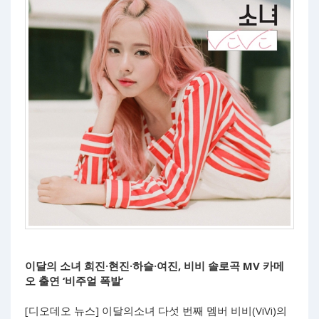
이달의 소녀 희진·현진·하슬·여진, 비비 솔로곡 MV 카메
오 출연 ‘비주얼 폭발’
[디오데오 뉴스] 이달의소녀 다섯 번째 멤버 비비(ViVi)의