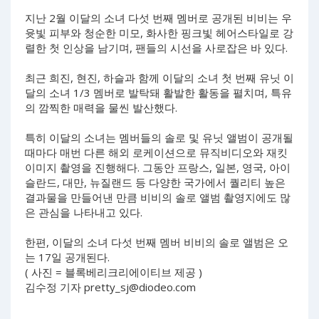
지난 2월 이달의 소녀 다섯 번째 멤버로 공개된 비비는 우
윳빛 피부와 청순한 미모, 화사한 핑크빛 헤어스타일로 강
렬한 첫 인상을 남기며, 팬들의 시선을 사로잡은 바 있다.
최근 희진, 현진, 하슬과 함께 이달의 소녀 첫 번째 유닛 이
달의 소녀 1/3 멤버로 발탁돼 활발한 활동을 펼치며, 특유
의 깜찍한 매력을 물씬 발산했다.
특히 이달의 소녀는 멤버들의 솔로 및 유닛 앨범이 공개될
때마다 매번 다른 해외 로케이션으로 뮤직비디오와 재킷
이미지 촬영을 진행해다. 그동안 프랑스, 일본, 영국, 아이
슬란드, 대만, 뉴질랜드 등 다양한 국가에서 퀄리티 높은
결과물을 만들어낸 만큼 비비의 솔로 앨범 촬영지에도 많
은 관심을 나타내고 있다.
한편, 이달의 소녀 다섯 번째 멤버 비비의 솔로 앨범은 오
는 17일 공개된다.
( 사진 = 블록베리크리에이티브 제공 )
김수정 기자
pretty_sj@diodeo.com