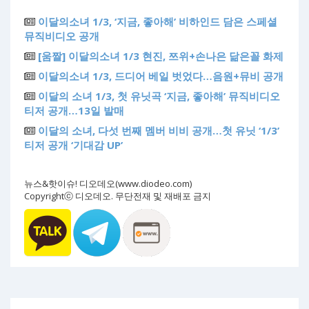
이달의소녀 1/3, ‘지금, 좋아해’ 비하인드 담은 스페셜
뮤직비디오 공개
[움짤] 이달의소녀 1/3 현진, 쯔위+손나은 닮은꼴 화제
이달의소녀 1/3, 드디어 베일 벗었다…음원+뮤비 공개
이달의 소녀 1/3, 첫 유닛곡 ‘지금, 좋아해’ 뮤직비디오
티저 공개…13일 발매
이달의 소녀, 다섯 번째 멤버 비비 공개…첫 유닛 ‘1/3’
티저 공개 ‘기대감 UP’
뉴스&핫이슈! 디오데오(www.diodeo.com)
Copyrightⓒ 디오데오. 무단전재 및 재배포 금지