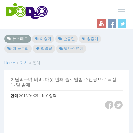
뉴스태그
이승기
손흥민
송중기
더 글로리
임영웅
방탄소년단
Home
기사
연예
이달의소녀 비비, 다섯 번째 솔로앨범 주인공으로 낙점…
17일 발매
연예
2017/04/05 14:10 입력