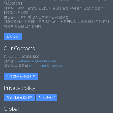
자:2009.5.8 |
제호:디오데오 | 발행인/편집인:이유찬 | 발행소:서울시 강남구 논현로
319 (2층, 역삼동)│
발행일자:2009.5.8│청소년보호책임자:김수정
디오데오에서 제공되는 콘텐츠(뉴스)는 저작권법의 보호에 따라 무단 전재
복사 배포등을 금지합니다.
회사소개
Our Contacts
Telephone: 02 538 8800
고객센터
webmaster@diodeo.com
광고 및 제휴문의
webmaster@diodeo.com
이메일무단수집거부
Privacy Policy
개인정보보호정책
저작권규약
Global