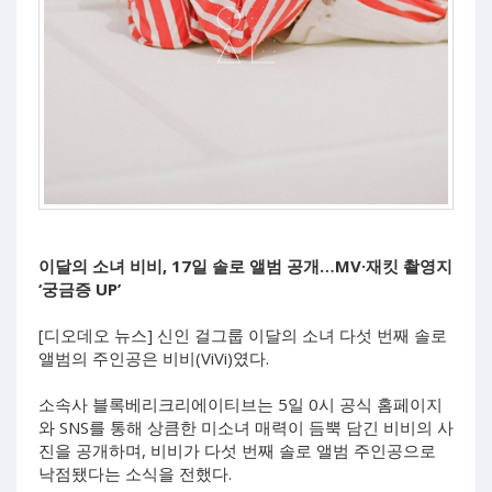
이달의 소녀 비비, 17일 솔로 앨범 공개…MV·재킷 촬영지
‘궁금증 UP’
[디오데오 뉴스] 신인 걸그룹 이달의 소녀 다섯 번째 솔로
앨범의 주인공은 비비(ViVi)였다.
소속사 블록베리크리에이티브는 5일 0시 공식 홈페이지
와 SNS를 통해 상큼한 미소녀 매력이 듬뿍 담긴 비비의 사
진을 공개하며, 비비가 다섯 번째 솔로 앨범 주인공으로
낙점됐다는 소식을 전했다.