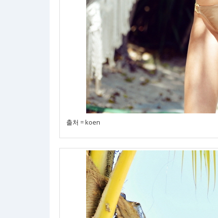
출처 = koen