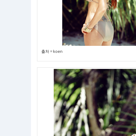
출처 = koen