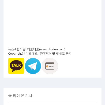
뉴스&핫이슈! 디오데오(www.diodeo.com)
Copyrightⓒ 디오데오. 무단전재 및 재배포 금지
많이 본 기사