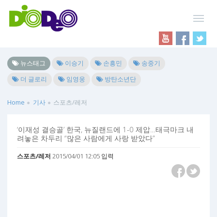
뉴스태그
이승기
손흥민
송중기
더 글로리
임영웅
방탄소년단
Home
기사
스포츠/레저
‘이재성 결승골’ 한국, 뉴질랜드에 1-0 제압…태극마크 내
려놓은 차두리 “많은 사람에게 사랑 받았다”
스포츠/레저
2015/04/01 12:05 입력