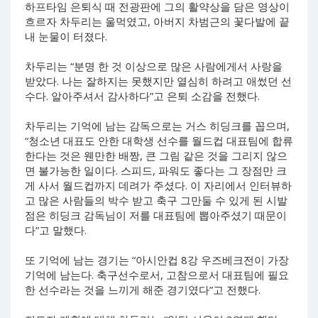
하프타임 은퇴식 때 전광판에 그의 활약상을 담은 영상이
흐르자 차두리는 울먹였고, 아버지 차범근의 꽃다발에 끝
내 눈물이 터졌다.
차두리는 “분명 한 것 이상으로 많은 사람에게서 사랑을
받았다. 나는 잘하지는 못했지만 열심히 하려고 애썼던 선
수다. 알아주셔서 감사하다”고 은퇴 소감을 전했다.
차두리는 기억에 남는 감독으로는 거스 히딩크를 꼽으며,
“청소년 대표도 안한 대학생 선수를 월드컵 대표팀에 합류
한다는 것은 웬만한 배짱, 큰 그림 같은 것을 그리지 않으
면 불가능한 일이다. 스피드, 파워도 좋다는 그 장점만 크
게 사서 월드컵까지 데려가 주셨다. 이 자리에서 인터뷰하
고 많은 사람들의 박수 받고 축구 그만둘 수 있게 된 시발
점은 히딩크 감독님이 저를 대표팀에 뽑아주셨기 때문이
다”고 말했다.
또 기억에 남는 경기는 “아시안컵 8강 우즈베크전이 가장
기억에 남는다. 축구선수로서, 고참으로서 대표팀에 필요
한 선수라는 것을 느끼게 해준 경기였다”고 전했다.