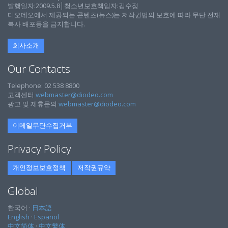
발행일자:2009.5.8│청소년보호책임자:김수정
디오데오에서 제공되는 콘텐츠(뉴스)는 저작권법의 보호에 따라 무단 전재
복사 배포등을 금지합니다.
회사소개
Our Contacts
Telephone: 02 538 8800
고객센터
webmaster@diodeo.com
광고 및 제휴문의
webmaster@diodeo.com
이메일무단수집거부
Privacy Policy
개인정보보호정책
저작권규약
Global
한국어 ·
日本語
English
·
Español
中文简体
·
中文繁体