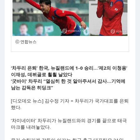
ⓒ 연합뉴스
‘차두리 은퇴’ 한국, 뉴질랜드에 1-0 승리…‘제2의 이청용’
이재성, 데뷔골로 훨훨 날았다
‘굿바이’ 차두리 “열심히 한 것 알아주셔서 감사…기억에
남는 감독은 히딩크”
[디오데오 뉴스] 김수정 기자 = 차두리가 국가대표를 은퇴
했다.
‘차미네이터’ 차두리가 뉴질랜드와의 경기를 끝으로 태극
마크를 내려놓았다.