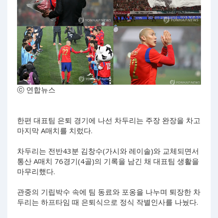
ⓒ 연합뉴스
한편 대표팀 은퇴 경기에 나선 차두리는 주장 완장을 차고
마지막 A매치를 치렀다.
차두리는 전반43분 김창수(가시와 레이솔)와 교체되면서
통산 A매치 76경기(4골)의 기록을 남긴 채 대표팀 생활을
마무리했다.
관중의 기립박수 속에 팀 동료와 포옹을 나누며 퇴장한 차
두리는 하프타임 때 은퇴식으로 정식 작별인사를 나눴다.