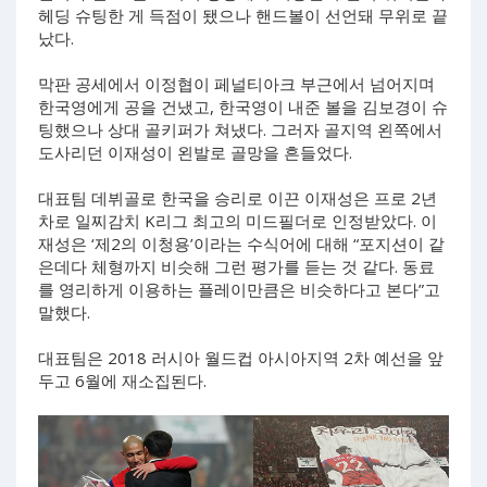
헤딩 슈팅한 게 득점이 됐으나 핸드볼이 선언돼 무위로 끝
났다.
막판 공세에서 이정협이 페널티아크 부근에서 넘어지며
한국영에게 공을 건냈고, 한국영이 내준 볼을 김보경이 슈
팅했으나 상대 골키퍼가 쳐냈다. 그러자 골지역 왼쪽에서
도사리던 이재성이 왼발로 골망을 흔들었다.
대표팀 데뷔골로 한국을 승리로 이끈 이재성은 프로 2년
차로 일찌감치 K리그 최고의 미드필더로 인정받았다. 이
재성은 ‘제2의 이청용’이라는 수식어에 대해 “포지션이 같
은데다 체형까지 비슷해 그런 평가를 듣는 것 같다. 동료
를 영리하게 이용하는 플레이만큼은 비슷하다고 본다”고
말했다.
대표팀은 2018 러시아 월드컵 아시아지역 2차 예선을 앞
두고 6월에 재소집된다.