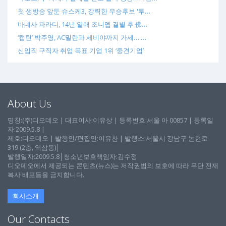
첫 생방송 앞둔 슈스케3, 강력한 우승후보 '투…
바네사 파라디, 14년 열애 조니뎁 결별 후 佛…
‘캡틴’ 박주영, AC밀란과 세비야까지 가세… …
신입직 구직자 취업 목표 기업 1위 ‘중견기업’
About Us
명칭:(주)디오데오 | 대표이사:이유상 | 등록번호:서울 아 00857 | 등록일
자:2009.5.8 |
제호:디오데오 | 발행인/편집인:이유찬 | 발행소:서울시 강남구 논현로
319 (2층, 역삼동)│
발행일자:2009.5.8│청소년보호책임자:김수정
디오데오에서 제공되는 콘텐츠(뉴스)는 저작권법의 보호에 따라 무단 전재
복사 배포등을 금지합니다.
회사소개
Our Contacts