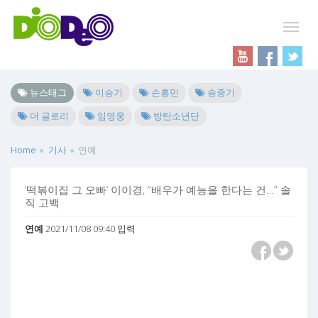
뉴스태그
이승기
손흥민
송중기
더 글로리
임영웅
방탄소년단
Home
기사
연예
‘떡볶이집 그 오빠’ 이이경, “배우가 예능을 한다는 건…” 솔
직 고백
연예
2021/11/08 09:40 입력