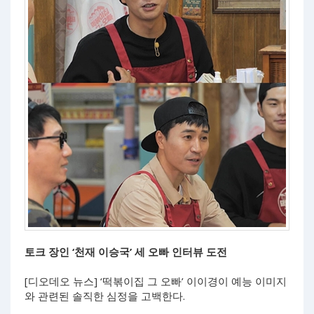
토크 장인 ‘천재 이승국’ 세 오빠 인터뷰 도전
[디오데오 뉴스] ‘떡볶이집 그 오빠’ 이이경이 예능 이미지
와 관련된 솔직한 심정을 고백한다.