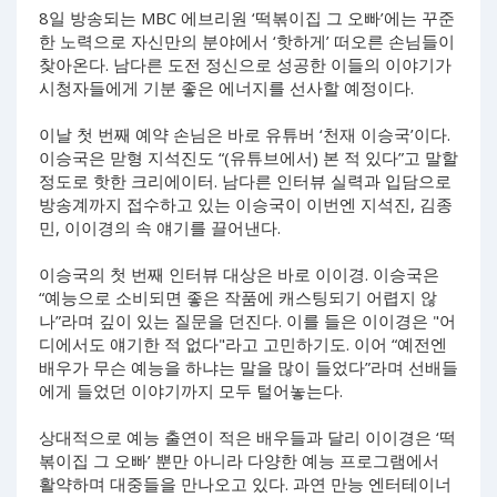
8일 방송되는 MBC 에브리원 ‘떡볶이집 그 오빠’에는 꾸준
한 노력으로 자신만의 분야에서 ‘핫하게’ 떠오른 손님들이
찾아온다. 남다른 도전 정신으로 성공한 이들의 이야기가
시청자들에게 기분 좋은 에너지를 선사할 예정이다.
이날 첫 번째 예약 손님은 바로 유튜버 ‘천재 이승국’이다.
이승국은 맏형 지석진도 “(유튜브에서) 본 적 있다”고 말할
정도로 핫한 크리에이터. 남다른 인터뷰 실력과 입담으로
방송계까지 접수하고 있는 이승국이 이번엔 지석진, 김종
민, 이이경의 속 얘기를 끌어낸다.
이승국의 첫 번째 인터뷰 대상은 바로 이이경. 이승국은
“예능으로 소비되면 좋은 작품에 캐스팅되기 어렵지 않
나”라며 깊이 있는 질문을 던진다. 이를 들은 이이경은 "어
디에서도 얘기한 적 없다"라고 고민하기도. 이어 “예전엔
배우가 무슨 예능을 하냐는 말을 많이 들었다”라며 선배들
에게 들었던 이야기까지 모두 털어놓는다.
상대적으로 예능 출연이 적은 배우들과 달리 이이경은 ‘떡
볶이집 그 오빠’ 뿐만 아니라 다양한 예능 프로그램에서
활약하며 대중들을 만나오고 있다. 과연 만능 엔터테이너