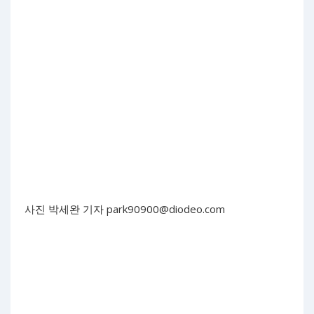
사진 박세완 기자
park90900@diodeo.com