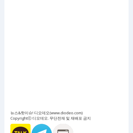
뉴스&핫이슈! 디오데오(www.diodeo.com)
Copyrightⓒ 디오데오. 무단전재 및 재배포 금지