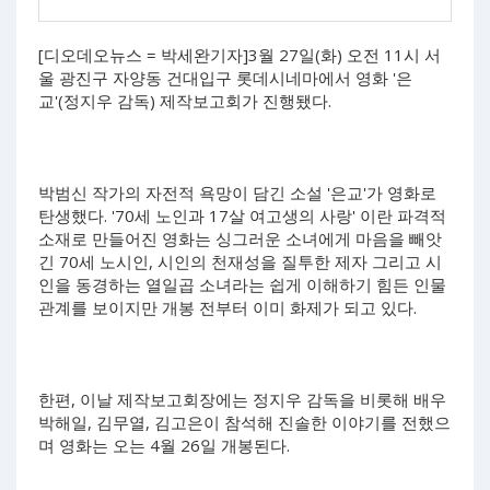
[디오데오뉴스 = 박세완기자]3월 27일(화) 오전 11시 서
울 광진구 자양동 건대입구 롯데시네마에서 영화 '은
교'(정지우 감독) 제작보고회가 진행됐다.
박범신 작가의 자전적 욕망이 담긴 소설 '은교'가 영화로
탄생했다. '70세 노인과 17살 여고생의 사랑' 이란 파격적
소재로 만들어진 영화는 싱그러운 소녀에게 마음을 빼앗
긴 70세 노시인, 시인의 천재성을 질투한 제자 그리고 시
인을 동경하는 열일곱 소녀라는 쉽게 이해하기 힘든 인물
관계를 보이지만 개봉 전부터 이미 화제가 되고 있다.
한편, 이날 제작보고회장에는 정지우 감독을 비롯해 배우
박해일, 김무열, 김고은이 참석해 진솔한 이야기를 전했으
며 영화는 오는 4월 26일 개봉된다.