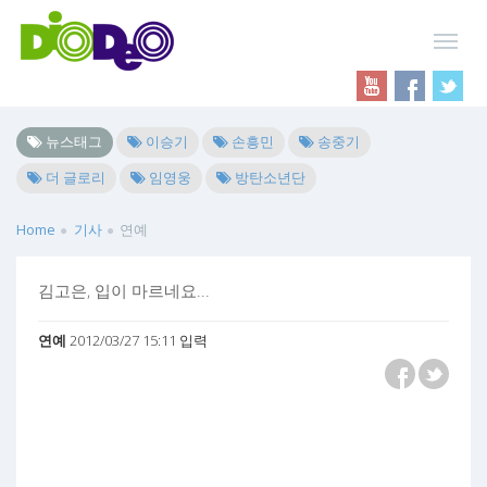
뉴스태그
이승기
손흥민
송중기
더 글로리
임영웅
방탄소년단
Home
기사
연예
김고은, 입이 마르네요...
연예
2012/03/27 15:11 입력