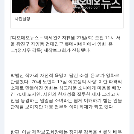
사진설명
[디오데오뉴스 = 박세완기자]3월 27일(화) 오전 11시 서
울 광진구 자양동 건대입구 롯데시네마에서 영화 '은
교'(정지우 감독) 제작보고회가 진행됐다.
박범신 작가의 자전적 욕망이 담긴 소설 '은교'가 영화로
탄생했다. '70세 노인과 17살 여고생의 사랑' 이란 파격적
소재로 만들어진 영화는 싱그러운 소녀에게 마음을 빼앗
긴 70세 노시인, 시인의 천재성을 질투한 제자 그리고 시
인을 동경하는 열일곱 소녀라는 쉽게 이해하기 힘든 인물
관계를 보이지만 개봉 전부터 이미 화제가 되고 있다.
한편, 이날 제작보고회장에는 정지우 감독을 비롯해 배우