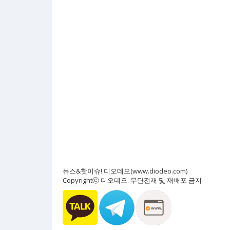
뉴스&핫이슈! 디오데오(www.diodeo.com)
Copyrightⓒ 디오데오. 무단전재 및 재배포 금지