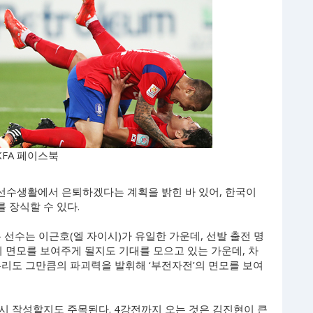
KFA 페이스북
선수생활에서 은퇴하겠다는 계획을 밝힌 바 있어, 한국이
 장식할 수 있다.
 선수는 이근호(엘 자이시)가 유일한 가운데, 선발 출전 명
의 면모를 보여주게 될지도 기대를 모으고 있는 가운데, 차
두리도 그만큼의 파괴력을 발휘해 ‘부전자전’의 면모를 보여
시 작성할지도 주목된다. 4강전까지 오는 것은 김진현이 큰