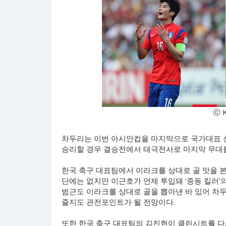
ⓒ 
차두리는 이번 아시안컵을 마지막으로 국가대표 
승리할 경우 결승전에서 태극전사로 마지막 무대를
한국 축구 대표팀에서 이라크를 상대로 골 맛을 본
단에는 없지만 이근호가 언제 투입돼 ‘중동 킬러’
범근도 이라크를 상대로 골을 뽑아낸 바 있어 차
줄지도 관전포인트가 될 전망이다.
또한 한국 축구 대표팀의 김진현이 클린시트를 다