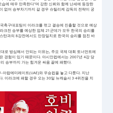
모습에 매우 만족한다”며 강한 신뢰와 함께 난세에 등장한
이 없어 승부차기까지 갈 경우 슈틸리케 감독의 전략이 궁
한국축구대표팀이 이라크를 꺾고 결승에 진출할 것으로 예상
라크전 승부를 예상한 업체 21군데가 모두 한국의 승리를
스탄과의 8강전에서도 만장일치로 한국의 승리를 점친 바
대로 방심해서 안되는 이유는, 주요 국제 대회 토너먼트에
 경험이 있기 때문이다. 아시안컵에서는 2007년 4강 당
리 승부까지 가는 힘겨운 싸움 끝에 패했다.
주-아랍에미레이트(UAE)와 우승컵을 놓고 다툰다. 지난
다. 이라크에 패할 경우 오는 30일 뉴캐슬서 3·4위전을 치