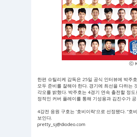
ⓒ 
한편 슈틸리케 감독은 25일 공식 인터뷰에 박주호
모두 준비를 잘해야 한다. 경기에 최선을 다하는
각오를 밝혔다. 박주호는 4경기 연속 출전할 정도
정적인 커버 플레이를 통해 기성용과 김진수가 공
4강전 응원 구호는 ‘호비이락’으로 선정됐다. “호
보인다.
pretty_sj@diodeo.com