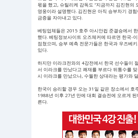
몫을 했고, 슈틸리케 감독도 “지금까지 김진현의 
영웅이라 설명했다. 김진현은 아직 승부차기 경험
금증을 자아내고 있다.
베팅업체들은 2015 호주 아시안컵 준결승에서 
했다. 베팅정보사이트 오즈체커에 따르면 한국-이
점쳤으며, 승부 예측 전문가들은 한국과 우즈베키
있다.
하지만 이라크전와의 4강전에서 한국 선수들이 절
서 이라크를 만났다고 쾌재를 부르다 뒤통수를 맞은
시 이라크를 만났으나, 수월한 상대라는 평가와 달
한국이 승리할 경우 오는 31일 같은 장소에서 호
1988년 이후 27년 만에 대회 결승전에 오르게 된
른다.