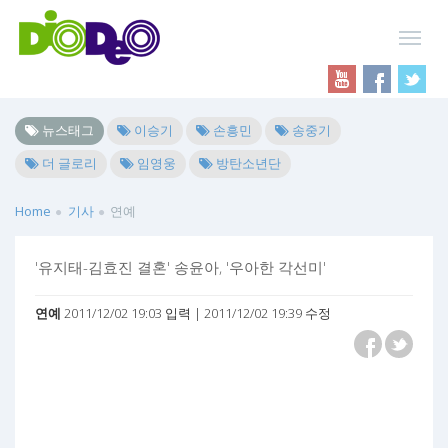
뉴스태그
이승기
손흥민
송중기
더 글로리
임영웅
방탄소년단
Home
기사
연예
'유지태-김효진 결혼' 송윤아, '우아한 각선미'
연예
2011/12/02 19:03 입력 | 2011/12/02 19:39 수정