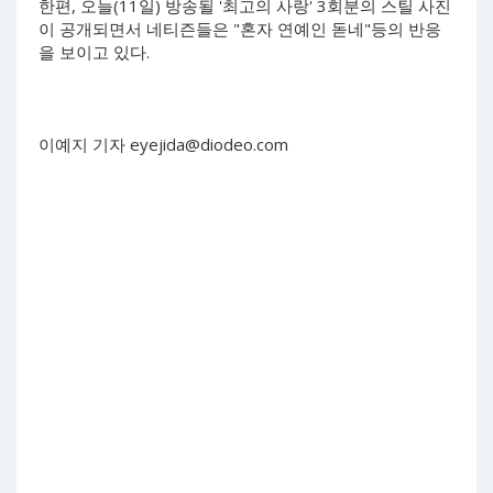
한편, 오늘(11일) 방송될 '최고의 사랑' 3회분의 스틸 사진
이 공개되면서 네티즌들은 "혼자 연예인 돋네"등의 반응
을 보이고 있다.
이예지 기자
eyejida@diodeo.com