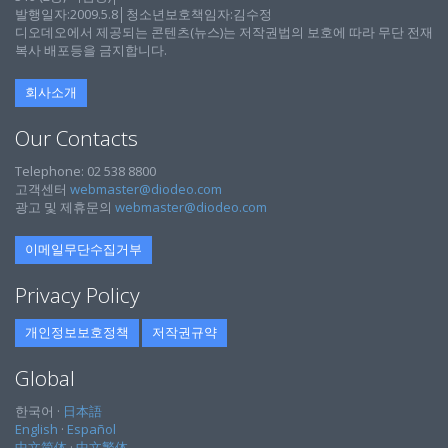
발행일자:2009.5.8│청소년보호책임자:김수정
디오데오에서 제공되는 콘텐츠(뉴스)는 저작권법의 보호에 따라 무단 전재
복사 배포등을 금지합니다.
회사소개
Our Contacts
Telephone: 02 538 8800
고객센터
webmaster@diodeo.com
광고 및 제휴문의
webmaster@diodeo.com
이메일무단수집거부
Privacy Policy
개인정보보호정책
저작권규약
Global
한국어 ·
日本語
English
·
Español
中文简体
·
中文繁体