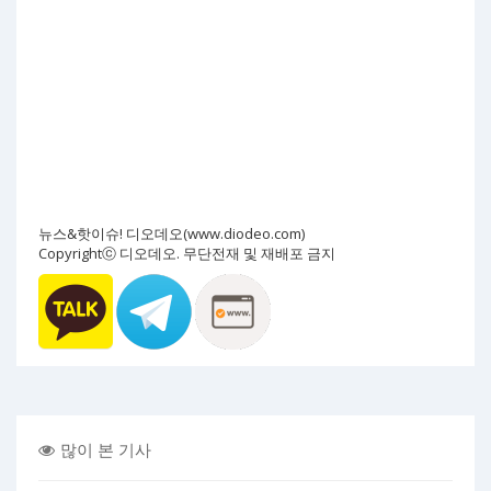
뉴스&핫이슈! 디오데오(www.diodeo.com)
Copyrightⓒ 디오데오. 무단전재 및 재배포 금지
많이 본 기사