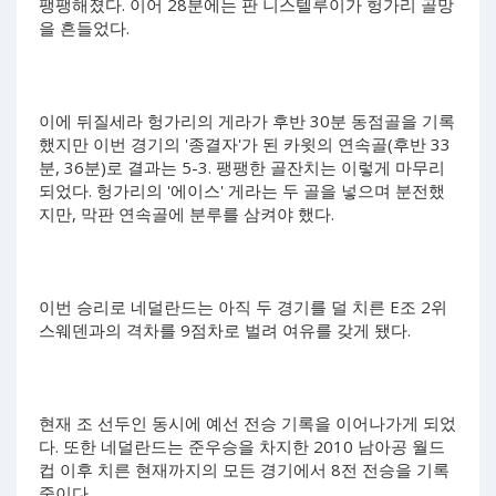
팽팽해졌다. 이어 28분에는 판 니스텔루이가 헝가리 골망
을 흔들었다.
이에 뒤질세라 헝가리의 게라가 후반 30분 동점골을 기록
했지만 이번 경기의 '종결자'가 된 카윗의 연속골(후반 33
분, 36분)로 결과는 5-3. 팽팽한 골잔치는 이렇게 마무리
되었다. 헝가리의 '에이스' 게라는 두 골을 넣으며 분전했
지만, 막판 연속골에 분루를 삼켜야 했다.
이번 승리로 네덜란드는 아직 두 경기를 덜 치른 E조 2위
스웨덴과의 격차를 9점차로 벌려 여유를 갖게 됐다.
현재 조 선두인 동시에 예선 전승 기록을 이어나가게 되었
다. 또한 네덜란드는 준우승을 차지한 2010 남아공 월드
컵 이후 치른 현재까지의 모든 경기에서 8전 전승을 기록
중이다.