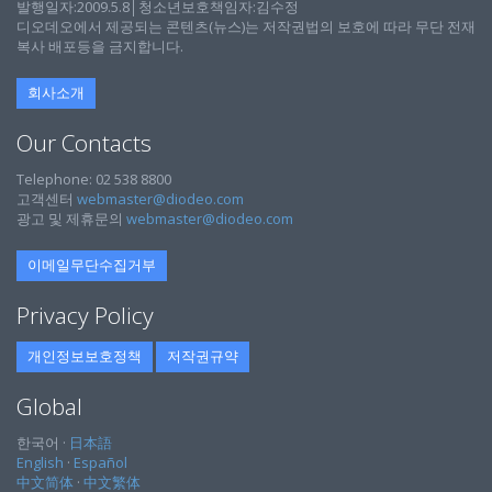
발행일자:2009.5.8│청소년보호책임자:김수정
디오데오에서 제공되는 콘텐츠(뉴스)는 저작권법의 보호에 따라 무단 전재
복사 배포등을 금지합니다.
회사소개
Our Contacts
Telephone: 02 538 8800
고객센터
webmaster@diodeo.com
광고 및 제휴문의
webmaster@diodeo.com
이메일무단수집거부
Privacy Policy
개인정보보호정책
저작권규약
Global
한국어 ·
日本語
English
·
Español
中文简体
·
中文繁体