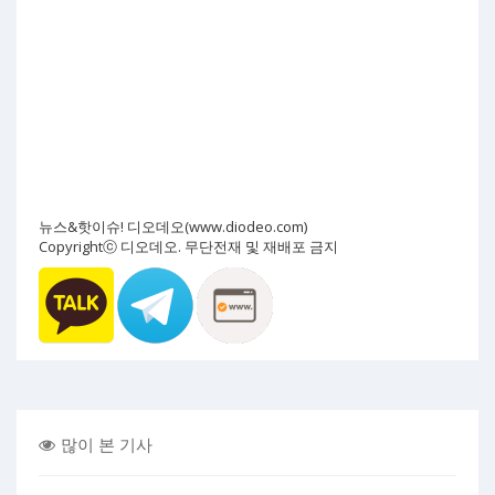
뉴스&핫이슈! 디오데오(www.diodeo.com)
Copyrightⓒ 디오데오. 무단전재 및 재배포 금지
많이 본 기사