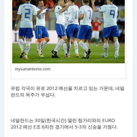
mysanantonio.com
유럽 각국이 유로 2012 예선을 치르고 있는 가운데, 네덜
란드의 독주가 무섭다.
네덜란드는 30일(한국시간) 열린 헝가리와의 EURO
2012 예선 E조 6차전 경기에서 5-3의 신승을 거뒀다.