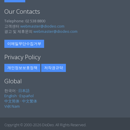
Our Contacts
Telephone: 02 538 8800
고객센터
webmaster@diodeo.com
광고 및 제휴문의
webmaster@diodeo.com
이메일무단수집거부
Privacy Policy
개인정보보호정책
저작권규약
Global
한국어 ·
日本語
English
·
Español
中文简体
·
中文繁体
Việt Nam
Copyright © 2000-2026 DioDeo. All Rights Reserved.