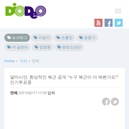
뉴스태그
이승기
손흥민
송중기
더 글로리
임영웅
방탄소년단
Home
기사
연예
달마시안, 환상적인 복근 공개 "누구 복근이 더 예쁜가요?"
인기투표중
연예
2011/02/17 11:55 입력