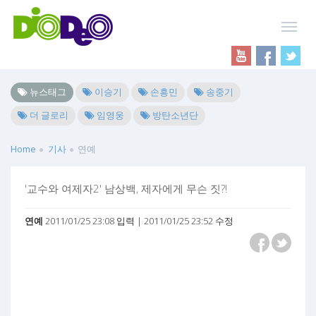
뉴스태그
이승기
손흥민
송중기
더 글로리
임영웅
방탄소년단
Home
기사
연예
'교수와 여제자2' 남상백, 제자에게 무슨 짓?!
연예
2011/01/25 23:08 입력 | 2011/01/25 23:52 수정