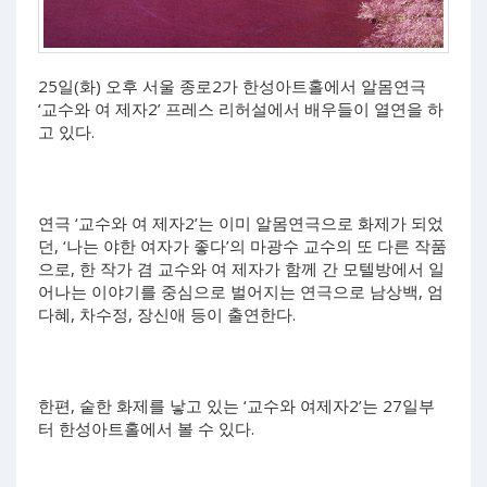
25일(화) 오후 서울 종로2가 한성아트홀에서 알몸연극
‘교수와 여 제자2’ 프레스 리허설에서 배우들이 열연을 하
고 있다.
연극 ‘교수와 여 제자2’는 이미 알몸연극으로 화제가 되었
던, ‘나는 야한 여자가 좋다’의 마광수 교수의 또 다른 작품
으로, 한 작가 겸 교수와 여 제자가 함께 간 모텔방에서 일
어나는 이야기를 중심으로 벌어지는 연극으로 남상백, 엄
다혜, 차수정, 장신애 등이 출연한다.
한편, 숱한 화제를 낳고 있는 ‘교수와 여제자2’는 27일부
터 한성아트홀에서 볼 수 있다.