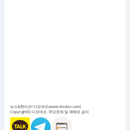
뉴스&핫이슈! 디오데오(www.diodeo.com)
Copyrightⓒ 디오데오. 무단전재 및 재배포 금지