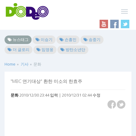
뉴스태그
이승기
손흥민
송중기
더 글로리
임영웅
방탄소년단
Home
기사
문화
"MBC 연기대상" 환한 미소의 한효주
문화
2010/12/30 23:44 입력 | 2010/12/31 02:44 수정