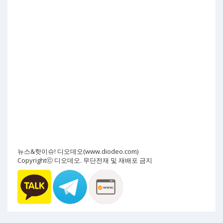
뉴스&핫이슈! 디오데오(www.diodeo.com)
Copyrightⓒ 디오데오. 무단전재 및 재배포 금지