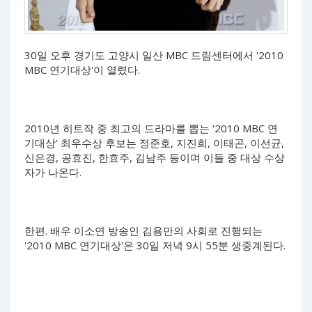
30일 오후 경기도 고양시 일산 MBC 드림센터에서 '2010
MBC 연기대상'이 열렸다.
2010년 히트작 중 최고의 드라마를 뽑는 '2010 MBC 연
기대상' 최우수상 후보는 정준호, 지진희, 이태곤, 이선균,
신은경, 공효진, 한효주, 김남주 등이며 이들 중 대상 수상
자가 나온다.
한편. 배우 이소연 방송인 김용만의 사회로 진행되는
'2010 MBC 연기대상'은 30일 저녁 9시 55분 생중계된다.