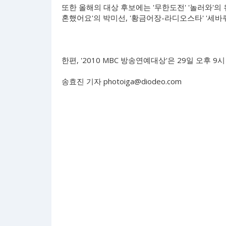
또한 올해의 대상 후보에는 '무한도전' '놀러와'의 
혼했어요'의 박미선, '황금어장-라디오스타' '세바
한편, '2010 MBC 방송연예대상'은 29일 오후 9
송효진 기자
photoiga@diodeo.com