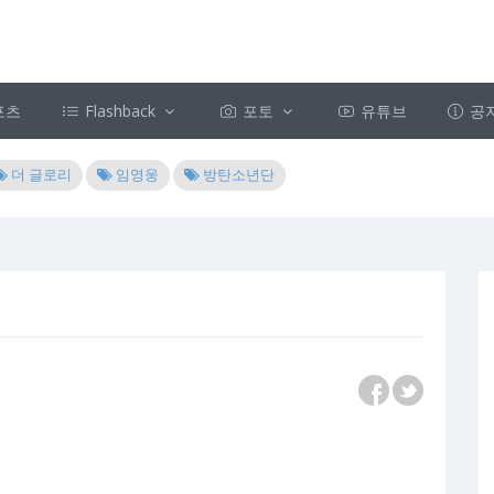
포츠
Flashback
포토
유튜브
공
더 글로리
임영웅
방탄소년단