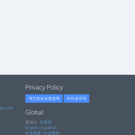
Privacy Policy
개인정보보호정책
저작권규약
eo.com
Global
한국어 ·
日本語
English
·
Español
中文简体
·
中文繁体