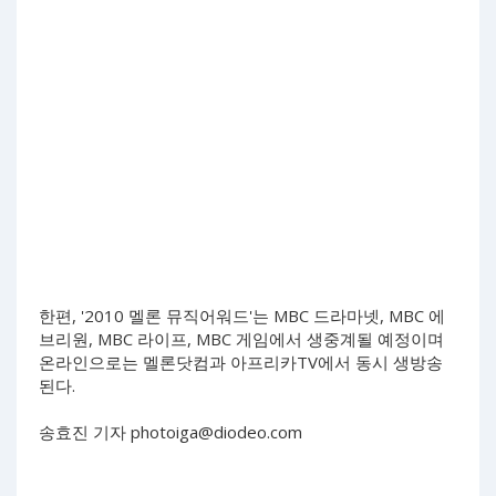
한편, '2010 멜론 뮤직어워드'는 MBC 드라마넷, MBC 에
브리원, MBC 라이프, MBC 게임에서 생중계될 예정이며
온라인으로는 멜론닷컴과 아프리카TV에서 동시 생방송
된다.
송효진 기자
photoiga@diodeo.com