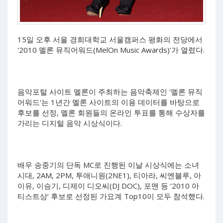
15일 오후 서울 경희대학교 서울캠퍼스 평화의 전당에서
'2010 멜론 뮤직어워드(MelOn Music Awards)'가 열렸다.
음악포털 사이트 멜론이 주최하는 음악축제인 '멜론 뮤직
어워드'는 1년간 멜론 사이트의 이용 데이터를 바탕으로
후보를 선정, 멜론 회원들의 온라인 투표를 통해 수상자를
가리는 디지털 음악 시상식이다.
배우 송중기의 단독 MC로 진행된 이날 시상식에는 소녀
시대, 2AM, 2PM, 투애니원(2NE1), 티아라, 씨엔블루, 아
이유, 이승기, 디제이 디오씨(DJ DOC), 포맨 등 ‘2010 아
티스트상’ 후보로 선정된 가요계 Top10이 모두 참석했다.