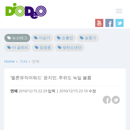
뉴스태그
이승기
손흥민
송중기
더 글로리
임영웅
방탄소년단
Home
기사
연예
'멜론뮤직어워드' 윤지민, 추위도 녹일 볼륨
연예
2010/12/15 22:29 입력 | 2010/12/15 23:10 수정