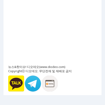
뉴스&핫이슈! 디오데오(www.diodeo.com)
Copyrightⓒ 디오데오. 무단전재 및 재배포 금지