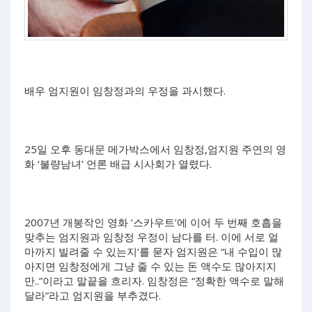
배우 엄지원이 임창정과의 우정을 과시했다.
25일 오후 동대문 메가박스에서 임창정,엄지원 주연의 영
화 ‘불량남녀’ 언론 배급 시사회가 열렸다.
2007년 개봉작인 영화 ‘스카우트’에 이어 두 번째 호흡을
맞추는 엄지원과 임창정 우정이 남다를 터. 이에 서로 얼
마까지 빌려줄 수 있는지‘를 묻자 엄지원은 “내 수입이 많
아지면 임창정에게 그냥 줄 수 있는 돈 액수도 많아지지
만..”이라고 말끝을 흐리자. 임창정은 “정확한 액수로 말해
달라”라고 엄지원을 부추겼다.