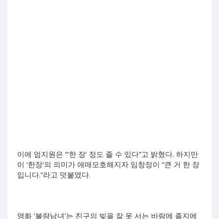
이에 엄지원은 “‘한 장’ 정도 줄 수 있다”고 밝혔다. 하지만
이 ‘한장’의 의미가 애매모호해지자 임창정이 “큰 거 한 장
입니다.”라고 덧붙였다.
영화 ‘불량남녀’는 친구의 빚을 잘 못 서는 바람에 졸지에