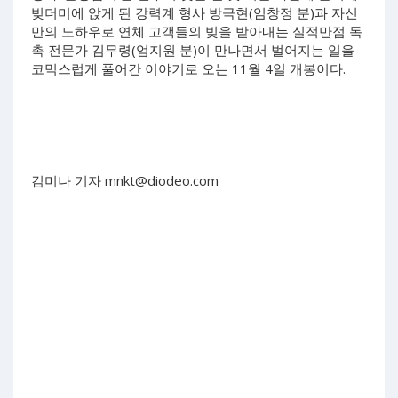
빚더미에 앉게 된 강력계 형사 방극현(임창정 분)과 자신
만의 노하우로 연체 고객들의 빚을 받아내는 실적만점 독
촉 전문가 김무령(엄지원 분)이 만나면서 벌어지는 일을
코믹스럽게 풀어간 이야기로 오는 11월 4일 개봉이다.
김미나 기자
mnkt@diodeo.com