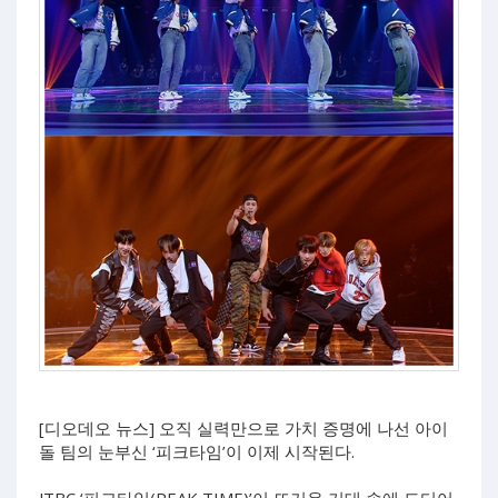
[디오데오 뉴스] 오직 실력만으로 가치 증명에 나선 아이
돌 팀의 눈부신 ‘피크타임’이 이제 시작된다.