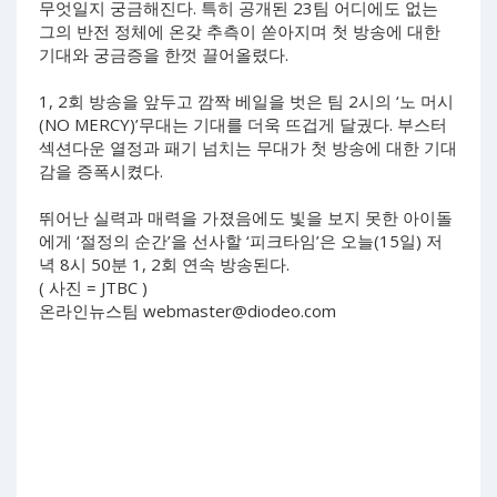
무엇일지 궁금해진다. 특히 공개된 23팀 어디에도 없는
그의 반전 정체에 온갖 추측이 쏟아지며 첫 방송에 대한
기대와 궁금증을 한껏 끌어올렸다.
1, 2회 방송을 앞두고 깜짝 베일을 벗은 팀 2시의 ‘노 머시
(NO MERCY)’무대는 기대를 더욱 뜨겁게 달궜다. 부스터
섹션다운 열정과 패기 넘치는 무대가 첫 방송에 대한 기대
감을 증폭시켰다.
뛰어난 실력과 매력을 가졌음에도 빛을 보지 못한 아이돌
에게 ‘절정의 순간’을 선사할 ‘피크타임’은 오늘(15일) 저
녁 8시 50분 1, 2회 연속 방송된다.
( 사진 = JTBC )
온라인뉴스팀
webmaster@diodeo.com