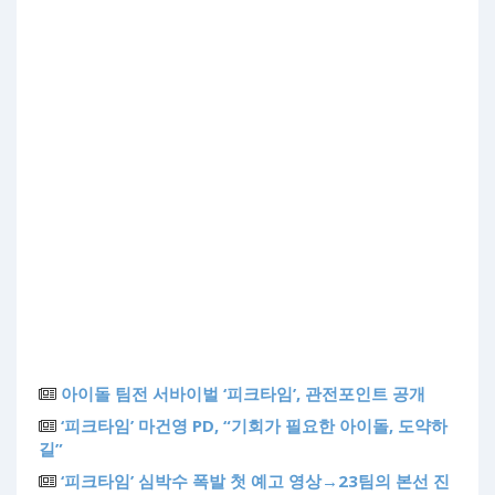
아이돌 팀전 서바이벌 ‘피크타임’, 관전포인트 공개
‘피크타임’ 마건영 PD, “기회가 필요한 아이돌, 도약하
길”
‘피크타임’ 심박수 폭발 첫 예고 영상→23팀의 본선 진