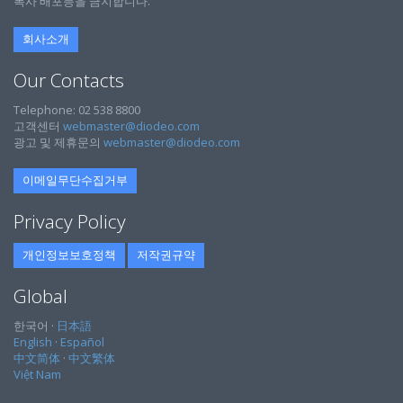
복사 배포등을 금지합니다.
회사소개
Our Contacts
Telephone: 02 538 8800
고객센터
webmaster@diodeo.com
광고 및 제휴문의
webmaster@diodeo.com
이메일무단수집거부
Privacy Policy
개인정보보호정책
저작권규약
Global
한국어 ·
日本語
English
·
Español
中文简体
·
中文繁体
Việt Nam