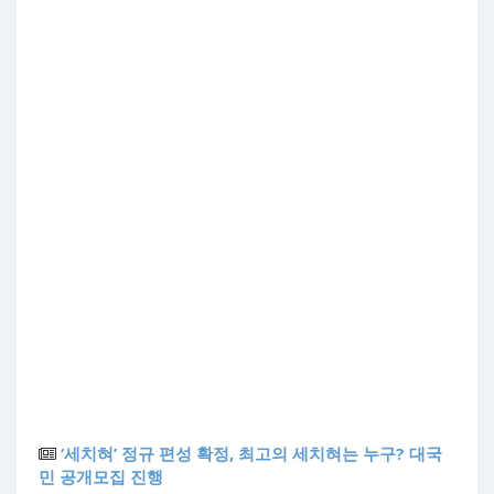
‘세치혀’ 정규 편성 확정, 최고의 세치혀는 누구? 대국
민 공개모집 진행