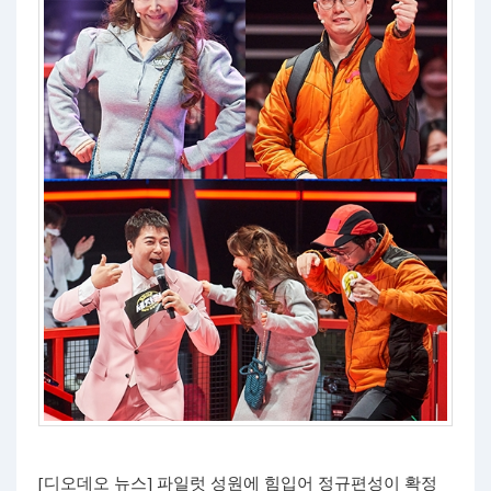
[디오데오 뉴스] 파일럿 성원에 힘입어 정규편성이 확정