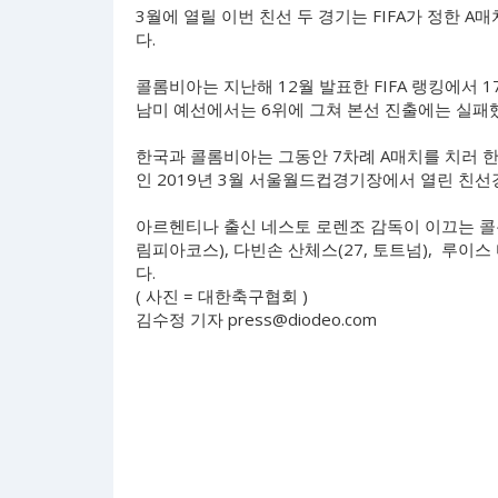
3월에 열릴 이번 친선 두 경기는 FIFA가 정한 
다.
콜롬비아는 지난해 12월 발표한 FIFA 랭킹에서 1
남미 예선에서는 6위에 그쳐 본선 진출에는 실패
한국과 콜롬비아는 그동안 7차례 A매치를 치러 한국
인 2019년 3월 서울월드컵경기장에서 열린 친선경
아르헨티나 출신 네스토 로렌조 감독이 이끄는 콜
림피아코스), 다빈손 산체스(27, 토트넘), 루이스 
다.
( 사진 = 대한축구협회 )
김수정 기자
press@diodeo.com