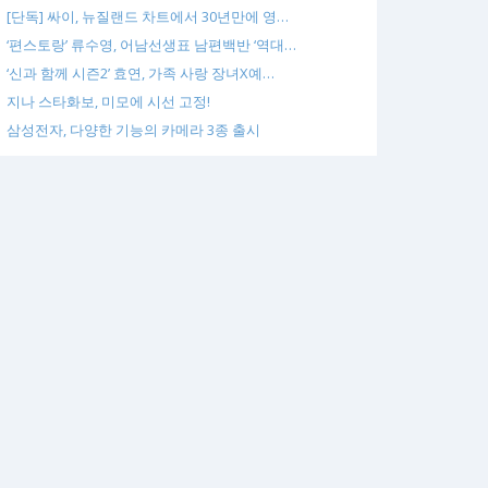
[단독] 싸이, 뉴질랜드 차트에서 30년만에 영…
‘편스토랑’ 류수영, 어남선생표 남편백반 ‘역대…
‘신과 함께 시즌2’ 효연, 가족 사랑 장녀X예…
지나 스타화보, 미모에 시선 고정!
삼성전자, 다양한 기능의 카메라 3종 출시