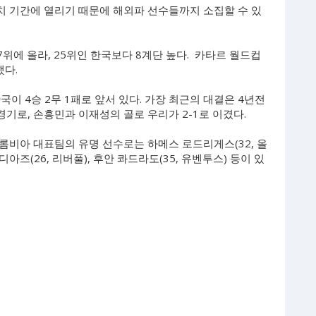
A매치 기간에 열리기 때문에 해외파 선수들까지 소집할 수 있
7위에 올라, 25위인 한국보다 8계단 높다. 카타르 월드컵
했다.
이 4승 2무 1패로 앞서 있다. 가장 최근의 대결은 4년전
기로, 손흥민과 이재성의 골로 우리가 2-1로 이겼다.
롬비아 대표팀의 유명 선수로는 하메스 로드리게스(32, 올
디아즈(26, 리버풀), 후안 콰드라도(35, 유벤투스) 등이 있