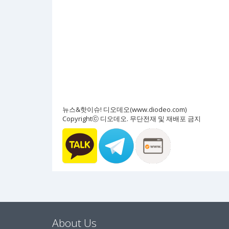
뉴스&핫이슈! 디오데오(www.diodeo.com)
Copyrightⓒ 디오데오. 무단전재 및 재배포 금지
About Us