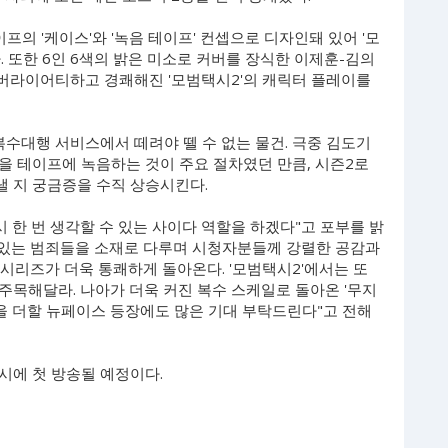
의 '케이스'와 '녹음 테이프' 컨셉으로 디자인돼 있어 '모
. 또한 6인 6색의 밝은 미소로 커버를 장식한 이제훈-김의
버라이어티하고 경쾌해진 '모범택시2'의 캐릭터 플레이를
복수대행 서비스에서 떼려야 뗄 수 없는 물건. 극중 김도기
을 테이프에 녹음하는 것이 주요 절차였던 만큼, 시즌2로
낼 지 궁금증을 수직 상승시킨다.
 한 번 생각할 수 있는 사이다 역할을 하겠다"고 포부를 밝
연해 있는 범죄들을 소재로 다루며 시청자분들께 강렬한 공감과
시리즈가 더욱 통쾌하게 돌아온다. '모범택시2'에서는 또
주목해달라. 나아가 더욱 커진 복수 스케일로 돌아온 '무지
을 더할 뉴페이스 등장에도 많은 기대 부탁드린다"고 전해
10시에 첫 방송될 예정이다.