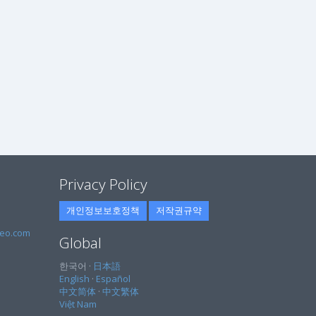
Privacy Policy
개인정보보호정책
저작권규약
eo.com
Global
한국어 ·
日本語
English
·
Español
中文简体
·
中文繁体
Việt Nam