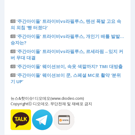
‘주간아이돌’ 트라이비vs라필루스, 텐션 폭발 고요 속
의 외침 ‘빵 터졌다’
‘주간아이돌’ 트라이비vs라필루스, 개인기 배틀 발발…
승자는?
‘주간아이돌’ 트라이비vs라필루스, 르세라핌→있지 커
버 무대 대결
‘주간아이돌’ 웨이션브이, 속옷 색깔까지? TMI 대방출
‘주간아이돌’ 웨이션브이 쿤, 스페셜 MC로 활약 ‘분위
기 UP’
뉴스&핫이슈! 디오데오(www.diodeo.com)
Copyrightⓒ 디오데오. 무단전재 및 재배포 금지