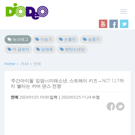
뉴스태그
이승기
손흥민
송중기
더 글로리
임영웅
방탄소년단
Home
기사
연예
‘주간아이돌’ 킹덤vs미래소년, 스트레이 키즈→NCT 127까
지 ‘불타는 커버 댄스 전쟁’
연예
2023/01/25 10:00 입력 | 2023/01/25 11:24 수정