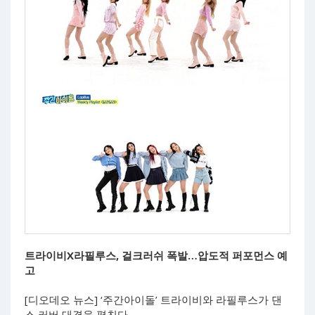
트라이비X라필루스, 걸크러쉬 폭발…압도적 퍼포먼스 예
고
[디오데오 뉴스] ‘주간아이돌’ 트라이비와 라필루스가 댄
스 커버 대결을 펼친다.