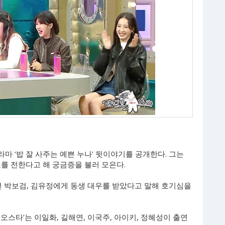
라마 ‘밥 잘 사주는 예쁜 누나’ 뒷이야기를 공개한다. 그는
를 전한다고 해 궁금증을 불러 모은다.
던 박보검, 김유정에게 동생 대우를 받았다고 말해 호기심을
디오스타’는 이일화, 길해연, 이국주, 아이키, 정혜성이 출연