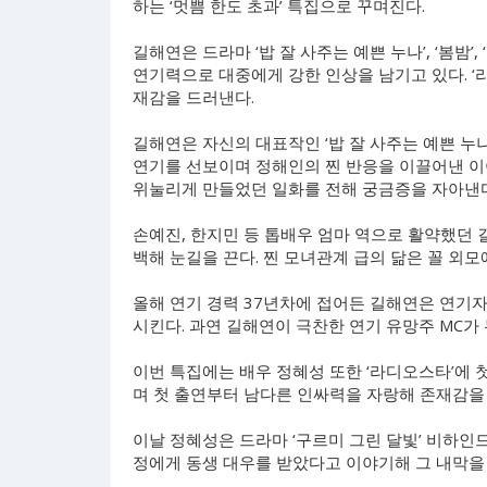
하는 ‘멋쁨 한도 초과’ 특집으로 꾸며진다.
길해연은 드라마 ‘밥 잘 사주는 예쁜 누나’, ‘봄밤
연기력으로 대중에게 강한 인상을 남기고 있다. ‘
재감을 드러낸다.
길해연은 자신의 대표작인 ‘밥 잘 사주는 예쁜 누
연기를 선보이며 정해인의 찐 반응을 이끌어낸 이
위눌리게 만들었던 일화를 전해 궁금증을 자아낸다
손예진, 한지민 등 톱배우 엄마 역으로 활약했던 
백해 눈길을 끈다. 찐 모녀관계 급의 닮은 꼴 외
올해 연기 경력 37년차에 접어든 길해연은 연기자
시킨다. 과연 길해연이 극찬한 연기 유망주 MC가
이번 특집에는 배우 정혜성 또한 ‘라디오스타’에 첫
며 첫 출연부터 남다른 인싸력을 자랑해 존재감을
이날 정혜성은 드라마 ‘구르미 그린 달빛’ 비하인
정에게 동생 대우를 받았다고 이야기해 그 내막을