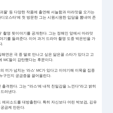
’, ‘괴물’ 등 다양한 작품에 출연해 서늘함과 마라맛을 오가는
라디오스타’에 첫 방문한 그는 시원시원한 입담을 뽐내며 존
나’ 촬영 뒷이야기를 공개한다. 그는 정해인 앞에서 마라맛
야기를 들려준다. 이어 과거 드라마 촬영 도중 박은빈을 가
.
길해연은 극 중 딸로 만나고 싶은 닮은꼴 스타가 있다고 고
모에 MC들이 감탄했다는 후문이다.
의 끼가 넘치는 ‘라스’ MC가 있다고 이야기해 이목을 집중
 누구인지 궁금증을 끌어올린다.
 출격한다. 그는 “’라스’에 내적 친밀감을 느낀다”라고 밝히
 드러낸다.
드 에피소드를 대방출한다. 특히 자신보다 어린 박보검, 김유
 궁금케 만든다.