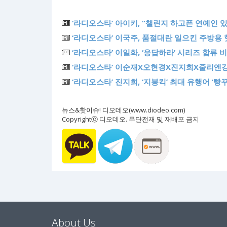
‘라디오스타’ 아이키, “챌린지 하고픈 연예인 있
‘라디오스타’ 이국주, 품절대란 일으킨 주방용 핫
‘라디오스타’ 이일화, ‘응답하라’ 시리즈 합류
‘라디오스타’ 이순재X오현경X진지희X줄리엔강
‘라디오스타’ 진지희, ‘지붕킥’ 최대 유행어 ‘빵
뉴스&핫이슈! 디오데오(www.diodeo.com)
Copyrightⓒ 디오데오. 무단전재 및 재배포 금지
About Us