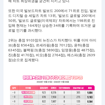
해 차트 최상위권을 굳건히 지키고 있다.
또한 미국 빌보드차트 빌보드 200에서 71위로 진입, 빌보
드 디지털 송 세일즈 차트 13위, '빌보드 글로벌 200'에서
50위, '빌보드 글로벌(미국제외)' 차트에서는 198위로 진
입해 현재는 164계단 상승한 34위를 기록하며 뜨거운 글
로벌 인기를 과시했다.
2위는 총점 9103점의 뉴진스가 차지했다. 뒤를 이어 아이
브(총점 8564점), 르세라핌(총점 7012점), 윤하(총점
6345점), 블랙핑크(총점 5890점), 임영웅(총점 4875점),
진(총점 4170점), 비오(총점 2764점), 에스파(총점 2639
점)순으로 집계됐다.