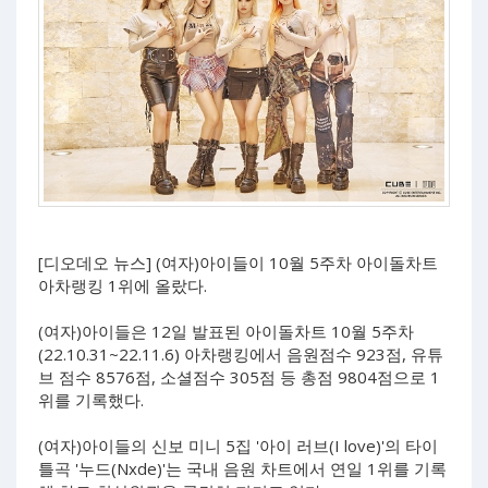
[디오데오 뉴스] (여자)아이들이 10월 5주차 아이돌차트
아차랭킹 1위에 올랐다.
(여자)아이들은 12일 발표된 아이돌차트 10월 5주차
(22.10.31~22.11.6) 아차랭킹에서 음원점수 923점, 유튜
브 점수 8576점, 소셜점수 305점 등 총점 9804점으로 1
위를 기록했다.
(여자)아이들의 신보 미니 5집 '아이 러브(I love)'의 타이
틀곡 '누드(Nxde)'는 국내 음원 차트에서 연일 1위를 기록