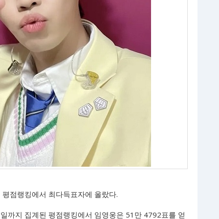
트 평점랭킹에서 최다득표자에 올랐다.
0일까지 집계된 평점랭킹에서 임영웅은 51만 4792표를 얻