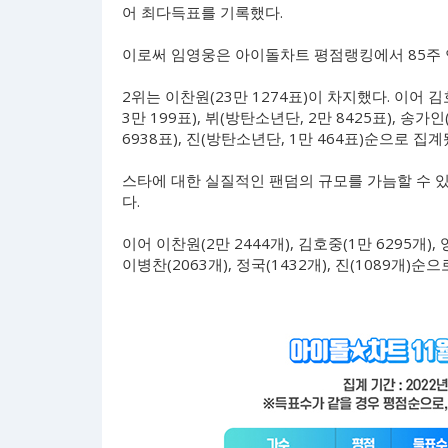
어 최다득표를 기록했다.
이로써 임영웅은 아이돌차트 평점랭킹에서 85주 연
2위는 이찬원(23만 1274표)이 차지했다. 이어 김호
3만 199표), 뷔(방탄소년단, 2만 8425표), 송가인
6938표), 진(방탄소년단, 1만 464표)순으로 집계
스타에 대한 실질적인 팬덤의 규모를 가늠할 수 있는
다.
이어 이찬원(2만 2444개), 김호중(1만 6295개), 영
이병찬(2063개), 정국(1432개), 진(1089개)순