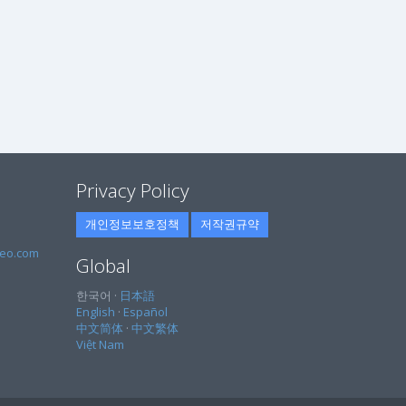
Privacy Policy
개인정보보호정책
저작권규약
eo.com
Global
한국어 ·
日本語
English
·
Español
中文简体
·
中文繁体
Việt Nam