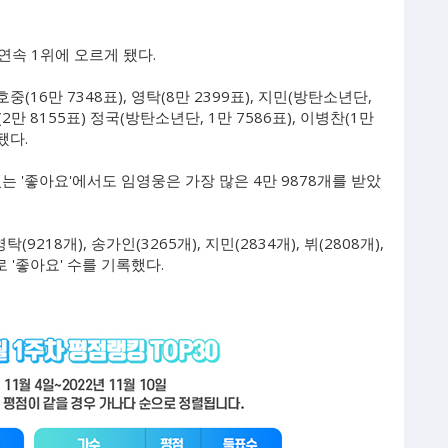
속 1위에 오르게 됐다.
중(16만 7348표), 영탁(8만 2399표), 지민(방탄소년단,
(2만 8155표) 정국(방탄소년단, 1만 7586표), 이병찬(1만
됐다.
 '좋아요'에서도 임영웅은 가장 많은 4만 9878개를 받았
탁(9218개), 송가인(3265개), 지민(2834개), 뷔(2808개),
으로 '좋아요' 수를 기록했다.