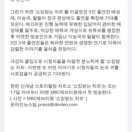
그런가 하면 '쇼킹받는 차트'를 이끌었던 3인 출연진 배성
재, 이승국, 랄랄이 정규 편성에도 출연을 확정해 기대를
모은다. 매끄러운 진행 능력에 유쾌한 입담까지 겸비한 배
성재를 필두로, 막강한 매력과 개성으로 유튜브를 평정한
후 어엿한 방송인으로 거듭난 이승국과 랄랄이 함께한다.
3인 3색 출연진들은 화려한 언변과 생생한 연기로 더욱더
강렬한 이야기를 들려줄 전망이다.
극강의 몰입도로 시청자들을 마음껏 분노하게 할 '쇼킹받
는 차트'. 이번엔 또 어떤 이야기로 시청자들의 눈과 귀를
사로잡을지 궁금하고 기대된다.
한편 신개념 스토리텔링 차트쇼 ‘쇼킹받는 차트’는 오는
17일 저녁 8시 30분 MBC에브리원에서 첫 방송된다.
( 사진 = MBC에브리원 ‘쇼킹받는 차트’ )
온라인뉴스팀
press@diodeo.com