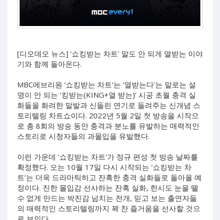
[디오데오 뉴스] ‘쇼킹받는 차트’ 말도 안 되게 열받는 이야
기와 함께 돌아온다.
MBC에브리원 ‘쇼킹받는 차트’는 ‘열받는다’는 말로는 설
명이 안 되는 ‘킹받는(KING+열 받는)’ 시공 초월 충격 실
화들을 화려한 말발과 신들린 연기로 들려주는 신개념 스
토리텔링 차트쇼이다. 2022년 5월 2일 첫 방송을 시작으
로 총 8회의 방송 동안 충격과 분노를 유발하는 매력적인
스토리로 시청자들의 과몰입을 유발했다.
이런 가운데 ‘쇼킹받는 차트’가 정규 편성 첫 방송 날짜를
확정했다. 오는 10월 17일 다시 시작되는 ‘쇼킹받는 차
트’는 더욱 드라마틱하고 잔혹한 충격 실화들로 돌아올 예
정이다. 진한 몰입감 선사하는 잔혹 실화, 한시도 눈을 뗄
수 없게 만드는 박진감 넘치는 전개, 믿고 보는 출연자들
의 매력적인 스토리텔링까지 꽉 찬 즐거움을 선사할 것으
로 보인다.