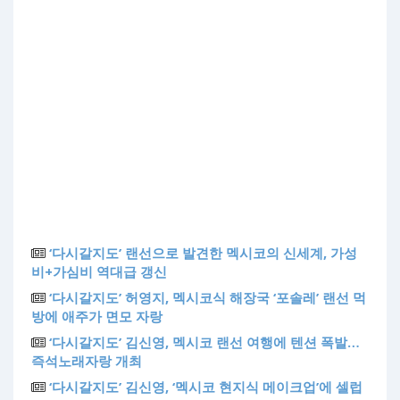
‘다시갈지도’ 랜선으로 발견한 멕시코의 신세계, 가성
비+가심비 역대급 갱신
‘다시갈지도’ 허영지, 멕시코식 해장국 ‘포솔레’ 랜선 먹
방에 애주가 면모 자랑
‘다시갈지도’ 김신영, 멕시코 랜선 여행에 텐션 폭발…
즉석노래자랑 개최
‘다시갈지도’ 김신영, ‘멕시코 현지식 메이크업’에 셀럽