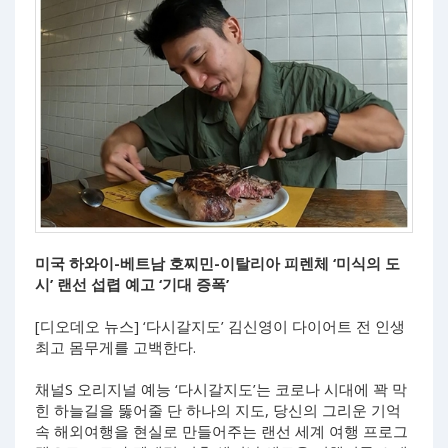
미국 하와이-베트남 호찌민-이탈리아 피렌체 ‘미식의 도
시’ 랜선 섭렵 예고 ‘기대 증폭’
[디오데오 뉴스] ‘다시갈지도’ 김신영이 다이어트 전 인생
최고 몸무게를 고백한다.
채널S 오리지널 예능 ‘다시갈지도’는 코로나 시대에 꽉 막
힌 하늘길을 뚫어줄 단 하나의 지도, 당신의 그리운 기억
속 해외여행을 현실로 만들어주는 랜선 세계 여행 프로그