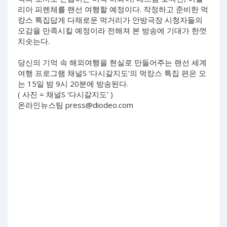
리아 피렌체를 랜선 여행할 예정이다. 작정하고 준비한 먹
캉스 특집답게 다채로운 먹거리가 안방극장 시청자들의
오감을 만족시킬 예정이라 전해져 본 방송에 기대가 한껏
치솟는다.
당신의 기억 속 해외여행을 현실로 만들어주는 랜선 세계
여행 프로그램 채널S ‘다시갈지도’의 먹캉스 특집 편은 오
는 15일 밤 9시 20분에 방송된다.
( 사진 = 채널S ‘다시갈지도’ )
온라인뉴스팀
press@diodeo.com