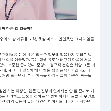
팀과 다른 길 걸을까?
윤수의 이상 기류를 포착, 햇살 미소가 만연했던 그녀의 얼굴
 구준영(남윤수)이 네온 웹툰 편집부에 적응하지 못하고 방
그의 변화를 이끌었다. 그는 평생 유도만 해왔던 마음이 처음
이 소중한 존재였다. 준영이 “정규직 전환은 희망 고문”이
 배, 세 배 더 열심히 해서 웹툰 팀을 존속시키겠다고 더
 일처럼 도우면서, 부서 이동을 하려던 그의 가슴에 파동을
레벨업’하는 직장인, 웹툰 편집부에 없어서는 안 될 존재로 거
고는 배려하고 도움을 전하는 ‘레벨’에까지 이르렀다. 무엇보
이 아빠와의 갈등과 같은 개인적 이야기도 나누기 시작하면