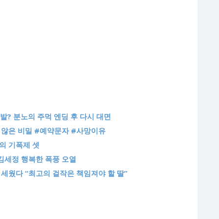
발? 분노의 주먹 엔딩 후 다시 대면
지 않은 비밀 #예약문자 #사망이유
기의 기폭제 셋
 김세정 행복한 폭풍 오열
켜 세웠다 “최고의 걸작은 책임져야 할 딸”