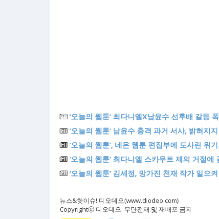
‘오늘의 웹툰’ 최다니엘X남윤수 선후배 갈등 폭
‘오늘의 웹툰’ 남윤수 충격 과거 서사, 밝혀지
‘오늘의 웹툰’, 네온 웹툰 편집부에 도사린 위
‘오늘의 웹툰’ 최다니엘 스카우트 제의 거절에
‘오늘의 웹툰’ 김세정, 망가진 천재 작가 일으
뉴스&핫이슈! 디오데오(www.diodeo.com)
Copyrightⓒ 디오데오. 무단전재 및 재배포 금지