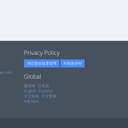
Privacy Policy
개인정보보호정책
저작권규약
eo.com
Global
한국어 ·
日本語
English
·
Español
中文简体
·
中文繁体
Việt Nam