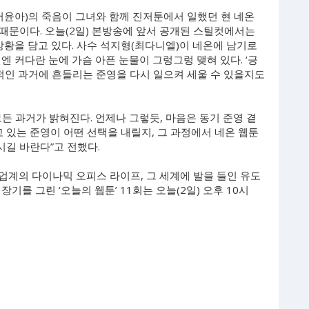
서윤아)의 죽음이 그녀와 함께 진저툰에서 일했던 현 네온
때문이다. 오늘(2일) 본방송에 앞서 공개된 스틸컷에서는
상황을 담고 있다. 사수 석지형(최다니엘)이 네온에 남기로
엔 커다란 눈에 가슴 아픈 눈물이 그렁그렁 맺혀 있다. ‘긍
격적인 과거에 흔들리는 준영을 다시 일으켜 세울 수 있을지도
든 과거가 밝혀진다. 언제나 그렇듯, 마음은 동기 준영 곁
고 있는 준영이 어떤 선택을 내릴지, 그 과정에서 네온 웹툰
길 바란다”고 전했다.
 업계의 다이나믹 오피스 라이프, 그 세계에 발을 들인 유도
기를 그린 ‘오늘의 웹툰’ 11회는 오늘(2일) 오후 10시