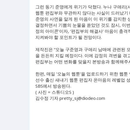
그런 동기 준영에게 위기가 닥쳤다. 누나 구애리(
웹툰 편집부와 무관하지 않다는 사실이 드러났기 
준영의 사연을 알게 된 마음이 이 위기를 감지한 
결정하면서 기쁨의 눈물을 쏟았던 것도 잠시, 이번
정의 아이콘’이자, ‘편집부의 해결사’ 마음이 충
지켜봐야 할 포인트가 될 전망이다.
제작진은 “오늘 구준영과 구애리 남매에 관련된 모
을 든든히 지킬 예정이다. 이에 감정의 격변을 겪
편집부는 어떤 변화를 맞을지 본방송과 함께해주시
한편, 매일 ‘오늘의 웹툰’을 업로드하기 위한 웹툰
선수 출신 새내기 웹툰 편집자 온마음의 레벨업 성장
SBS에서 방송된다.
( 사진 = 스튜디오S )
김수정 기자
pretty_sj@diodeo.com