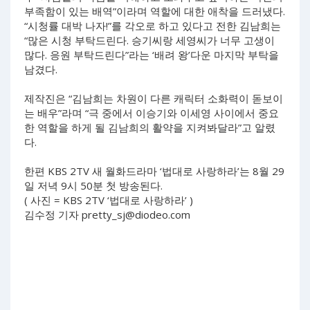
부족함이 있는 배역”이라며 역할에 대한 애착을 드러냈다.
“시청률 대박 나자!”를 각오로 하고 있다고 전한 김남희는
“많은 시청 부탁드린다. 승기씨랑 세영씨가 너무 고생이
많다. 응원 부탁드린다”라는 ‘배려 왕’다운 마지막 부탁을
남겼다.
제작진은 “김남희는 차원이 다른 캐릭터 소화력이 돋보이
는 배우”라며 “극 중에서 이승기와 이세영 사이에서 중요
한 역할을 하게 될 김남희의 활약을 지켜봐달라”고 알렸
다.
한편 KBS 2TV 새 월화드라마 ‘법대로 사랑하라’는 8월 29
일 저녁 9시 50분 첫 방송된다.
( 사진 = KBS 2TV ‘법대로 사랑하라’ )
김수정 기자
pretty_sj@diodeo.com