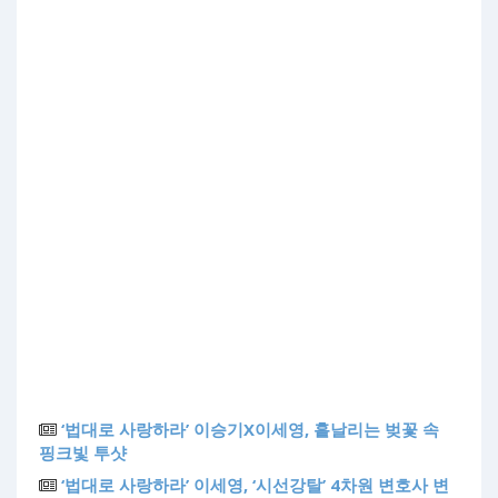
‘법대로 사랑하라’ 이승기X이세영, 흩날리는 벚꽃 속
핑크빛 투샷
‘법대로 사랑하라’ 이세영, ‘시선강탈’ 4차원 변호사 변