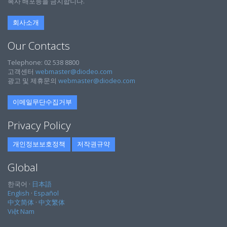
복사 배포등을 금지합니다.
회사소개
Our Contacts
Telephone: 02 538 8800
고객센터
webmaster@diodeo.com
광고 및 제휴문의
webmaster@diodeo.com
이메일무단수집거부
Privacy Policy
개인정보보호정책
저작권규약
Global
한국어 ·
日本語
English
·
Español
中文简体
·
中文繁体
Việt Nam