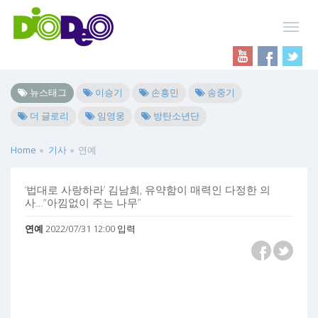
뉴스태그
이승기
손흥민
송중기
더 글로리
임영웅
방탄소년단
Home
기사
연예
‘법대로 사랑하라’ 김남희, 유약함이 매력인 다정한 의
사…“아낌없이 주는 나무”
연예
2022/07/31 12:00 입력