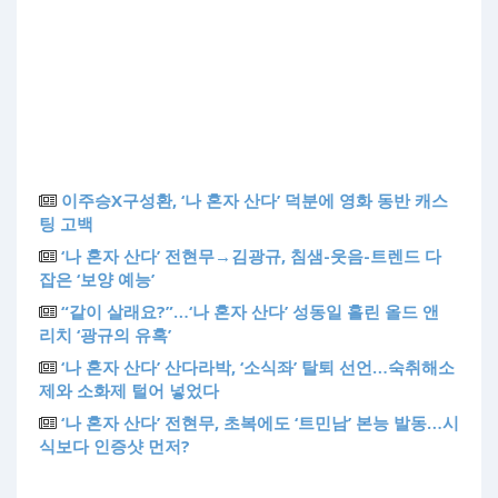
이주승X구성환, ‘나 혼자 산다’ 덕분에 영화 동반 캐스
팅 고백
‘나 혼자 산다’ 전현무→김광규, 침샘-웃음-트렌드 다
잡은 ‘보양 예능’
“같이 살래요?”…‘나 혼자 산다’ 성동일 홀린 올드 앤
리치 ‘광규의 유혹’
‘나 혼자 산다’ 산다라박, ‘소식좌’ 탈퇴 선언…숙취해소
제와 소화제 털어 넣었다
‘나 혼자 산다’ 전현무, 초복에도 ‘트민남’ 본능 발동…시
식보다 인증샷 먼저?