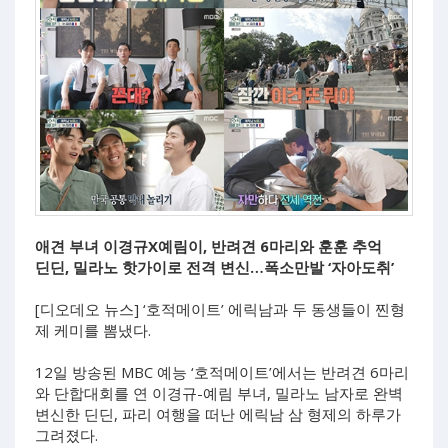
애견 부녀 이경규X예림이, 반려견 6마리와 훈훈 추억
딘딘, 밀라노 핫가이로 전격 변신…폭소만발 ‘자아도취’
[디오데오 뉴스] ‘호적메이트’ 에릭남과 두 동생들이 찐형
제 케미를 뽐냈다.
12일 방송된 MBC 예능 ‘호적메이트’에서는 반려견 6마리
와 단합대회를 연 이경규-예림 부녀, 밀라노 남자로 완벽
변신한 딘딘, 파리 여행을 떠난 에릭남 삼 형제의 하루가
그려졌다.