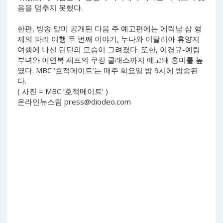
음을 멈추지 못했다.
한편, 방송 말미 공개된 다음 주 예고편에는 에릭남 삼 형
제의 파리 여행 두 번째 이야기, 누나와 이탈리아 휴양지
여행에 나선 딘딘의 모습이 그려졌다. 또한, 이경규-예림
부녀와 이연복 셰프의 쿠킹 클래스까지 예고돼 흥미를 높
였다. MBC ‘호적메이트’는 매주 화요일 밤 9시에 방송된
다.
( 사진 = MBC ‘호적메이트’ )
온라인뉴스팀
press@diodeo.com