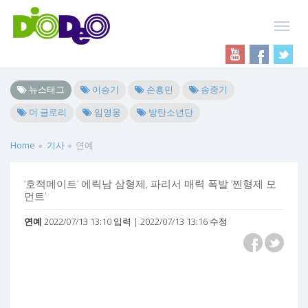
뉴스태그
이승기
손흥민
송중기
더 글로리
임영웅
방탄소년단
Home
기사
연예
‘호적메이트’ 에릭남 삼형제, 파리서 매력 폭발 ‘찐형제 모
먼트’
연예
2022/07/13 13:10 입력 | 2022/07/13 13:16 수정