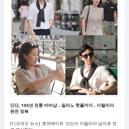
딘딘, 100년 전통 바버샵→밀라노 핫플까지…이탈리아
완전 정복
[디오데오 뉴스] ‘호적메이트’ 딘딘이 이탈리아 남자로 전