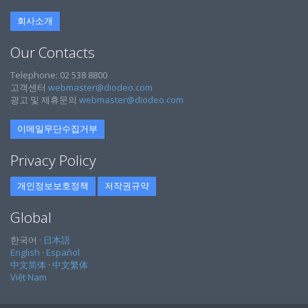
회사소개
Our Contacts
Telephone: 02 538 8800
고객센터
webmaster@diodeo.com
광고 및 제휴문의
webmaster@diodeo.com
이메일무단수집거부
Privacy Policy
개인정보보호정책
저작권규약
Global
한국어 ·
日本語
English
·
Español
中文简体
·
中文繁体
Việt Nam