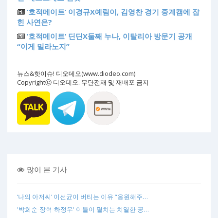
’호적메이트’ 이경규X예림이, 김영찬 경기 중계캠에 잡
힌 사연은?
’호적메이트’ 딘딘X둘째 누나, 이탈리아 방문기 공개
“이게 밀라노지”
뉴스&핫이슈! 디오데오(www.diodeo.com)
Copyrightⓒ 디오데오. 무단전재 및 재배포 금지
많이 본 기사
‘나의 아저씨’ 이선균이 버티는 이유 “응원해주…
'박희순-장혁-하정우' 이들이 펼치는 치열한 공…