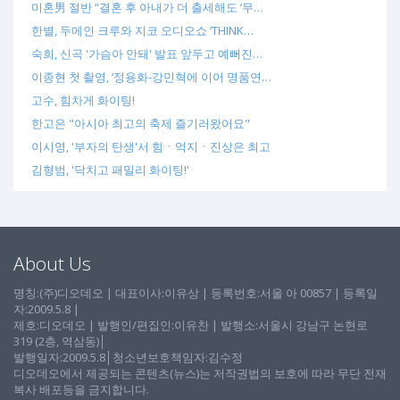
미혼男 절반 “결혼 후 아내가 더 출세해도 ‘무…
한별, 두메인 크루와 지코 오디오쇼 ‘THINK…
숙희, 신곡 '가슴아 안돼' 발표 앞두고 예뻐진…
이종현 첫 촬영, ‘정용화-강민혁에 이어 명품연…
고수, 힘차게 화이팅!
한고은 "아시아 최고의 축제 즐기러왔어요"
이시영, '부자의 탄생'서 힘ㆍ억지ㆍ진상은 최고
김형범, '닥치고 패밀리 화이팅!'
About Us
명칭:(주)디오데오 | 대표이사:이유상 | 등록번호:서울 아 00857 | 등록일
자:2009.5.8 |
제호:디오데오 | 발행인/편집인:이유찬 | 발행소:서울시 강남구 논현로
319 (2층, 역삼동)│
발행일자:2009.5.8│청소년보호책임자:김수정
디오데오에서 제공되는 콘텐츠(뉴스)는 저작권법의 보호에 따라 무단 전재
복사 배포등을 금지합니다.