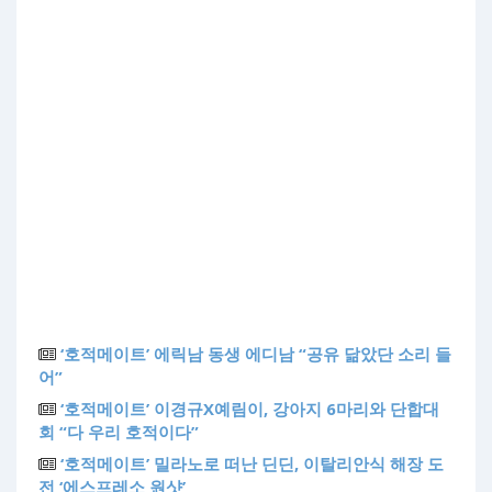
‘호적메이트’ 에릭남 동생 에디남 “공유 닮았단 소리 들
어”
‘호적메이트’ 이경규X예림이, 강아지 6마리와 단합대
회 “다 우리 호적이다”
‘호적메이트’ 밀라노로 떠난 딘딘, 이탈리안식 해장 도
전 ‘에스프레소 원샷’