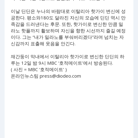
이날 딘딘은 누나의 바람대로 이탈리아 핫가이 변신에 성
공한다. 평소와180도 달라진 자신의 모습에 딘딘 역시 만
족감을 드러낸다는 후문. 또한, 핫가이로 변신한 만큼 밀
라노 핫플까지 활보하며 자신을 향한 시선까지 즐길 예정
이다. 그는 “내가 밀라노를 부숴버리겠다”라며 넘치는 자
신감까지 표출해 웃음을 안긴다.
재간둥이 막내에서 이탈리아 핫가이로 변신한 딘딘의 하
루는 12일 밤 9시 MBC ‘호적메이트’에서 방송된다.
( 사진 = MBC ‘호적메이트’ )
온라인뉴스팀
press@diodeo.com