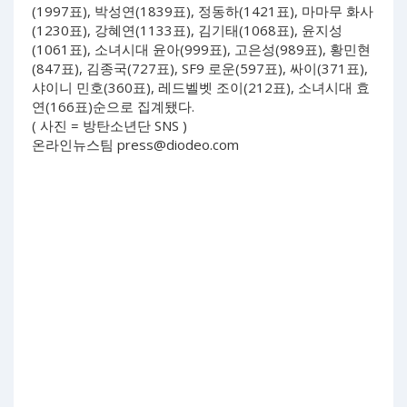
(1997표), 박성연(1839표), 정동하(1421표), 마마무 화사
(1230표), 강혜연(1133표), 김기태(1068표), 윤지성
(1061표), 소녀시대 윤아(999표), 고은성(989표), 황민현
(847표), 김종국(727표), SF9 로운(597표), 싸이(371표),
샤이니 민호(360표), 레드벨벳 조이(212표), 소녀시대 효
연(166표)순으로 집계됐다.
( 사진 = 방탄소년단 SNS )
온라인뉴스팀
press@diodeo.com