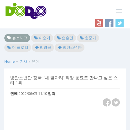
뉴스태그
이승기
손흥민
송중기
더 글로리
임영웅
방탄소년단
Home
기사
연예
방탄소년단 정국, '내 옆자리' 직장 동료로 만나고 싶은 스
타 1위
연예
2022/06/03 11:10 입력