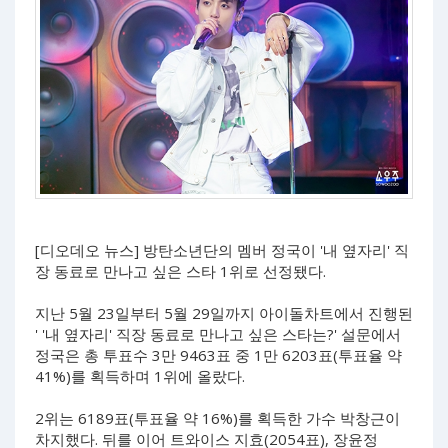
[디오데오 뉴스] 방탄소년단의 멤버 정국이 '내 옆자리' 직
장 동료로 만나고 싶은 스타 1위로 선정됐다.
지난 5월 23일부터 5월 29일까지 아이돌차트에서 진행된
' '내 옆자리' 직장 동료로 만나고 싶은 스타는?' 설문에서
정국은 총 투표수 3만 9463표 중 1만 6203표(투표율 약
41%)를 획득하며 1위에 올랐다.
2위는 6189표(투표율 약 16%)를 획득한 가수 박창근이
차지했다. 뒤를 이어 트와이스 지효(2054표), 장윤정