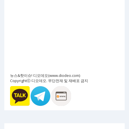
뉴스&핫이슈! 디오데오(www.diodeo.com)
Copyrightⓒ 디오데오. 무단전재 및 재배포 금지