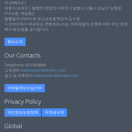
자:2009.5.8 |
제호:디오데오 | 발행인/편집인:이유찬 | 발행소:서울시 강남구 논현로
319 (2층, 역삼동)│
발행일자:2009.5.8│청소년보호책임자:김수정
디오데오에서 제공되는 콘텐츠(뉴스)는 저작권법의 보호에 따라 무단 전재
복사 배포등을 금지합니다.
회사소개
Our Contacts
Telephone: 02 538 8800
고객센터
webmaster@diodeo.com
광고 및 제휴문의
webmaster@diodeo.com
이메일무단수집거부
Privacy Policy
개인정보보호정책
저작권규약
Global