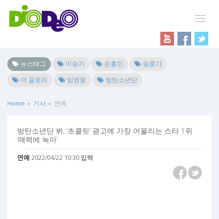
뉴스태그
이승기
손흥민
송중기
더 글로리
임영웅
방탄소년단
Home
기사
연예
방탄소년단 뷔, ‘초콜릿’ 광고에 가장 어울리는 스타 1위
‘매력에 녹아’
연예
2022/04/22 10:30 입력