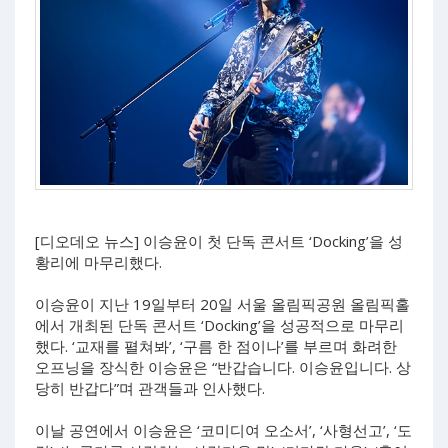
[디오데오 뉴스] 이승윤이 첫 단독 콘서트 ‘Docking’을 성
황리에 마무리했다.
이승윤이 지난 19일부터 20일 서울 올림픽공원 올림픽홀
에서 개최된 단독 콘서트 ‘Docking’을 성공적으로 마무리
했다. ‘교재를 펼쳐봐’, ‘구름 한 점이나’를 부르며 화려한
오프닝을 장식한 이승윤은 “반갑습니다. 이승윤입니다. 상
당히 반갑다”며 관객들과 인사했다.
이날 공연에서 이승윤은 ‘코미디여 오소서’, ‘사형선고’, ‘도