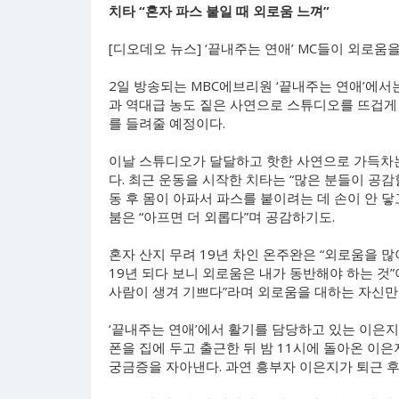
치타 “혼자 파스 붙일 때 외로움 느껴”
[디오데오 뉴스] ‘끝내주는 연애’ MC들이 외로움
2일 방송되는 MBC에브리원 ‘끝내주는 연애’에서
과 역대급 농도 짙은 사연으로 스튜디오를 뜨겁게
를 들려줄 예정이다.
이날 스튜디오가 달달하고 핫한 사연으로 가득차는
다. 최근 운동을 시작한 치타는 “많은 분들이 공감
동 후 몸이 아파서 파스를 붙이려는 데 손이 안 
붐은 “아프면 더 외롭다”며 공감하기도.
혼자 산지 무려 19년 차인 온주완은 “외로움을 많이
19년 되다 보니 외로움은 내가 동반해야 하는 것
사람이 생겨 기쁘다”라며 외로움을 대하는 자신만
‘끝내주는 연애’에서 활기를 담당하고 있는 이은지
폰을 집에 두고 출근한 뒤 밤 11시에 돌아온 이
궁금증을 자아낸다. 과연 흥부자 이은지가 퇴근 