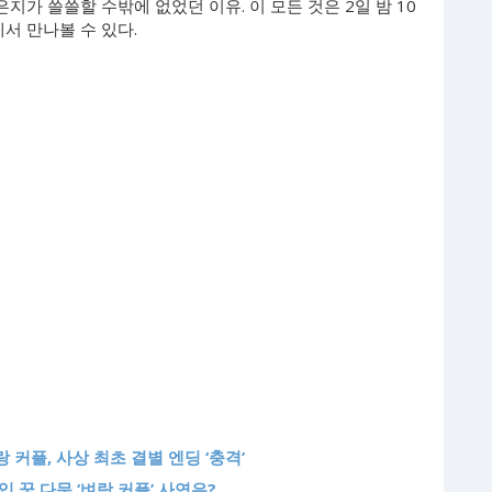
지가 쓸쓸할 수밖에 없었던 이유. 이 모든 것은 2일 밤 10
에서 만나볼 수 있다.
 커플, 사상 최초 결별 엔딩 ‘충격’
입 꾹 다문 ‘벼랑 커플’ 사연은?