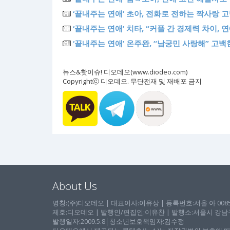
‘끝내주는 연애’ 초아, 전화로 전하는 짝사랑 고백
‘끝내주는 연애’ 치타, “커플 간 경제력 차이, 
‘끝내주는 연애’ 온주완, “남궁민 사랑해” 고백
뉴스&핫이슈! 디오데오(www.diodeo.com)
Copyrightⓒ 디오데오. 무단전재 및 재배포 금지
About Us
명칭:(주)디오데오 | 대표이사:이유상 | 등록번호:서울 아 00857 
제호:디오데오 | 발행인/편집인:이유찬 | 발행소:서울시 강남구 논
발행일자:2009.5.8│청소년보호책임자:김수정