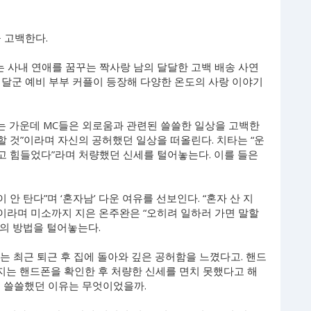
을 고백한다.
는 사내 연애를 꿈꾸는 짝사랑 남의 달달한 고백 배송 사연
 달군 예비 부부 커플이 등장해 다양한 온도의 사랑 이야기
 가운데 MC들은 외로움과 관련된 쓸쓸한 일상을 고백한
할 것”이라며 자신의 공허했던 일상을 떠올린다. 치타는 “운
닿고 힘들었다”라며 처량했던 신세를 털어놓는다. 이를 들은
 안 탄다”며 ‘혼자남’ 다운 여유를 선보인다. “혼자 산 지
”이라며 미소까지 지은 온주완은 “오히려 일하러 가면 말할
의 방법을 털어놓는다.
는 최근 퇴근 후 집에 돌아와 깊은 공허함을 느꼈다고. 핸드
은지는 핸드폰을 확인한 후 처량한 신세를 면치 못했다고 해
후 쓸쓸했던 이유는 무엇이었을까.