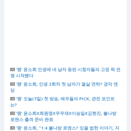
‘팽’ 윤소희 인생에 네 남자 등판 시청자들의 고정 픽 전
쟁 시작됐다
‘팽’ 윤소희, 인생 2회차 첫 남자가 열살 연하? 경악 엔
딩
‘팽’ 오늘(7일) 첫 방송, 배우들의 PICK, 관전 포인트
는?
‘팽’ 윤소희X최원명X주우재X이승일X김현진, 불나방
로맨스 출격 준비 완료
‘팽’ 윤소희, “1:4 불나방 로맨스? 있을 법한 이야기, 자