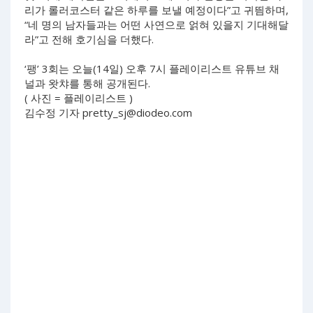
리가 롤러코스터 같은 하루를 보낼 예정이다”고 귀띔하며,
“네 명의 남자들과는 어떤 사연으로 얽혀 있을지 기대해달
라”고 전해 호기심을 더했다.
‘팽’ 3회는 오늘(14일) 오후 7시 플레이리스트 유튜브 채
널과 왓챠를 통해 공개된다.
( 사진 = 플레이리스트 )
김수정 기자
pretty_sj@diodeo.com