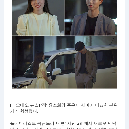
[디오데오 뉴스] ‘팽’ 윤소희와 주우재 사이에 미묘한 분위
기가 형성됐다.
플레이리스트 목금드라마 ‘팽’ 지난 2회에서 새로운 만남