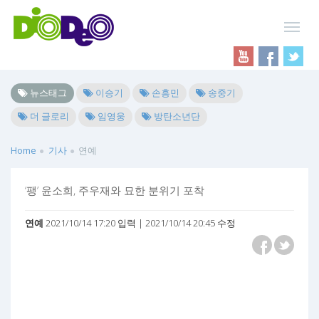
뉴스태그
이승기
손흥민
송중기
더 글로리
임영웅
방탄소년단
Home
기사
연예
‘팽’ 윤소희, 주우재와 묘한 분위기 포착
연예
2021/10/14 17:20 입력 | 2021/10/14 20:45 수정