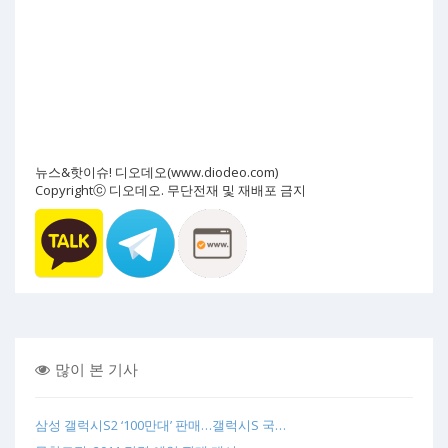
뉴스&핫이슈! 디오데오(www.diodeo.com)
Copyrightⓒ 디오데오. 무단전재 및 재배포 금지
많이 본 기사
삼성 갤럭시S2 ‘100만대’ 판매…갤럭시S 국…