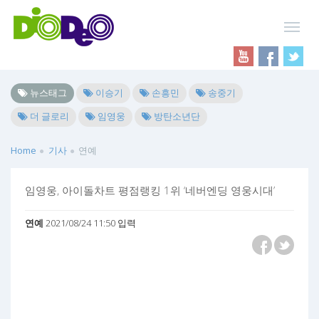
뉴스태그
이승기
손흥민
송중기
더 글로리
임영웅
방탄소년단
Home
기사
연예
임영웅, 아이돌차트 평점랭킹 1위 ‘네버엔딩 영웅시대’
연예
2021/08/24 11:50 입력