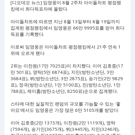
[디오데오 뉴스] 임영웅이 8월 2주차 아이돌차트 평점랭
킹에서 최다득표자에 올랐다.
아이돌차트에 따르면 지난 8월 13일부터 8월 19일까지
집계된 평점랭킹에서 임영웅은 66만 9995표를 얻어 최다
득표를 기록했다.
이로써 임영웅은 아이돌차트 평점랭킹에서 21주 연속 1
위에 오르게 됐다
2위는 이찬원(17만 7025표)이 차지했다. 이어 김호중(17
만 501표), 영탁(5만 6874표), 지민(방탄소년단, 3만
3684표), 뷔(방탄소년단, 3만 2875표), 송가인(2만 9829
표), 정국(방탄소년단, 1만 5100표), 진(방탄소년단, 1만
788표), 제이홉(방탄소년단, 8250표)순으로 집계됐다.
스타에 대한 실질적인 팬덤의 규모를 가늠할 수 있는 '좋
아요'에서도 임영웅은 가장 많은 6만 5105개를 받았다.
이어 김호중(2만 1373개), 이찬원(2만 1119개), 영탁
(7594개), 송가인(3675개), 뷔(3445개), 지민(3246개),