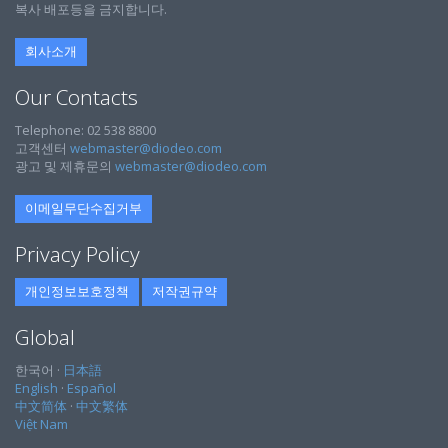
복사 배포등을 금지합니다.
회사소개
Our Contacts
Telephone: 02 538 8800
고객센터
webmaster@diodeo.com
광고 및 제휴문의
webmaster@diodeo.com
이메일무단수집거부
Privacy Policy
개인정보보호정책
저작권규약
Global
한국어 ·
日本語
English
·
Español
中文简体
·
中文繁体
Việt Nam