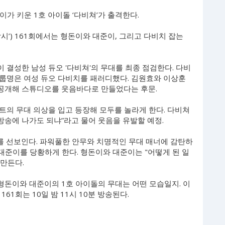
이가 키운 1호 아이돌 ‘다비쳐’가 출격한다.
전참시’) 161회에서는 형돈이와 대준이, 그리고 다비치 잡는
결성한 남성 듀오 '다비쳐'의 무대를 최종 점검한다. 다비
룹명은 여성 듀오 다비치를 패러디했다. 김원효와 이상훈
공개해 스튜디오를 웃음바다로 만들었다는 후문.
트의 무대 의상을 입고 등장해 모두를 놀라게 한다. 다비쳐
 방송에 나가도 되냐”라고 물어 웃음을 유발할 예정.
대를 선보인다. 파워풀한 안무와 치명적인 무대 매너에 감탄하
 대준이를 당황하게 한다. 형돈이와 대준이는 "어떻게 된 일
만든다.
 형돈이와 대준이의 1호 아이돌의 무대는 어떤 모습일지. 이
161회는 10일 밤 11시 10분 방송된다.