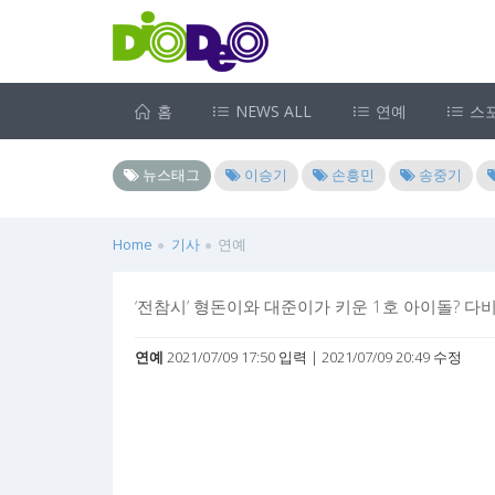
홈
NEWS ALL
연예
스
뉴스태그
이승기
손흥민
송중기
Home
기사
연예
‘전참시’ 형돈이와 대준이가 키운 1호 아이돌? 다비
연예
2021/07/09 17:50 입력 | 2021/07/09 20:49 수정