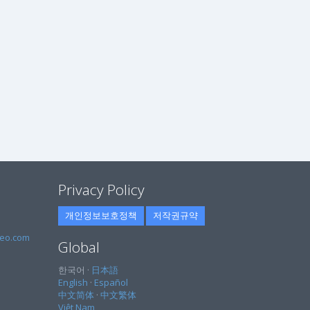
Privacy Policy
개인정보보호정책
저작권규약
eo.com
Global
한국어 ·
日本語
English
·
Español
中文简体
·
中文繁体
Việt Nam