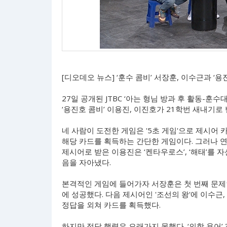
[디오데오 뉴스] ‘훈수 콤비’ 서장훈, 이수근과 ‘
27일 공개된 JTBC ‘아는 형님 방과 후 활동-훈수
‘용진호 콤비’ 이용진, 이진호가 21학번 새내기로
네 사람이 도전한 게임은 '5초 게임'으로 제시어 
해당 카드를 획득하는 간단한 게임이다. 그러나 연습
제시어로 받은 이용진은 ‘켄타우로스’, ‘해태’를 자
음을 자아냈다.
본격적인 게임에 들어가자 서장훈은 첫 번째 문제인
에 성공했다. 다음 제시어인 '조선의 왕'에 이수
정답을 외쳐 카드를 획득했다.
하지만 정답 행렬은 오래가지 못했다. ‘의학 용어’