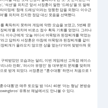
’, ‘석션’을 외치곤 앞서 서장훈이 말한 ‘드레싱’을 또 말해
타이밍에 ‘참깨 드레싱’이라는 엉뚱한 답을 외쳤다. 이수근
 ‘붙여’를 외치며 진지한 정답 대신 웃음을 선택했다.
를 획득하지 못하며 게임에 약한 모습을 보였고, 5번째 문
, ‘된장찌개’를 외치며 비로소 점수 획득 기회를 얻었다. 그러나
았다. 이수근에게 ‘오늘 어디서 어묵탕과 된장찌개를 먹었는
었다”라고 답하자 서장훈은 아침에 어묵탕과 된장찌개를 같이
된장찌개가 올라오지 않으면 상을 엎는다”라며 맞받아쳐 웃
게 구박받았던 모습과는 달리, 이번 게임에선 고득점 에이스
리나라 만화’, ‘러시아 유명인’ 등 대부분의 문제를 맞히며
으로 받게 되었다. 서장훈은 “‘훈수대통’ 하면서 처음으로 1
훈수대통’은 매주 토요일 밤 10시 40분 ‘아는 형님’ 본방송
owingbros’ 유튜브 채널에서도 만나볼 수 있다.