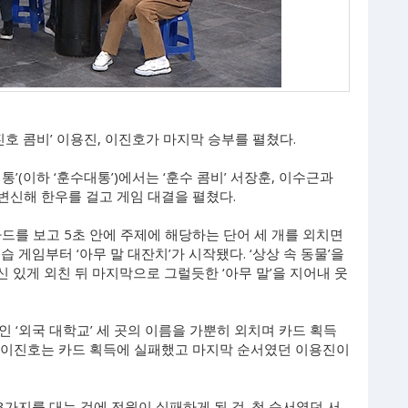
용진호 콤비’ 이용진, 이진호가 마지막 승부를 펼쳤다.
대통’(이하 ‘훈수대통’)에서는 ‘훈수 콤비’ 서장훈, 이수근과
 변신해 한우를 걸고 게임 대결을 펼쳤다.
카드를 보고 5초 안에 주제에 해당하는 단어 세 개를 외치면
 게임부터 ‘아무 말 대잔치’가 시작됐다. ‘상상 속 동물’을
신 있게 외친 뒤 마지막으로 그럴듯한 ‘아무 말’을 지어내 웃
 ‘외국 대학교’ 세 곳의 이름을 가뿐히 외치며 카드 획득
근, 이진호는 카드 획득에 실패했고 마지막 순서였던 이용진이
 3가지를 대는 것에 전원이 실패하게 된 것. 첫 순서였던 서