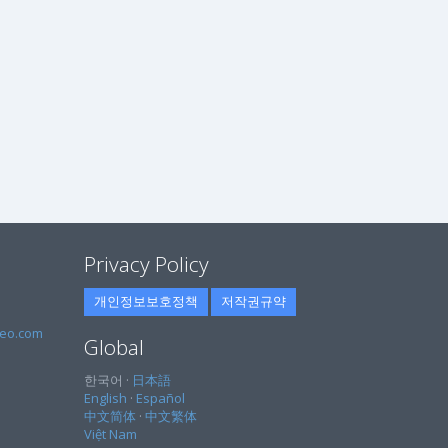
Privacy Policy
개인정보보호정책
저작권규약
eo.com
Global
한국어 ·
日本語
English
·
Español
中文简体
·
中文繁体
Việt Nam