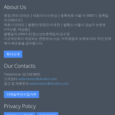
About Us
명칭:(주)디오데오 | 대표이사:이유상 | 등록번호:서울 아 00857 | 등록일
자:2009.5.8 |
제호:디오데오 | 발행인/편집인:이유찬 | 발행소:서울시 강남구 논현로
319 (2층, 역삼동)│
발행일자:2009.5.8│청소년보호책임자:김수정
디오데오에서 제공되는 콘텐츠(뉴스)는 저작권법의 보호에 따라 무단 전재
복사 배포등을 금지합니다.
회사소개
Our Contacts
Telephone: 02 538 8800
고객센터
webmaster@diodeo.com
광고 및 제휴문의
webmaster@diodeo.com
이메일무단수집거부
Privacy Policy