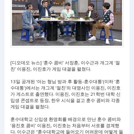
[디오데오 뉴스] ‘훈수 콤비’ 서장훈, 이수근과 개그계 ‘절
친’ 이용진, 이진호가 게임 대결을 펼쳤다.
13일 공개된 ‘아는 형님 방과 후 활동-훈수대통’(이하 ‘훈
수대통’)에서는 개그계 ‘절친’의 대명사인 이용진, 이진호
가 게스트로 출연했다. 이용진, 이진호는 21학번 대학 신
입생 콘셉트로 등장, 한우 시식을 걸고 훈수 콤비와 각종
게임 대결을 펼쳤다.
훈수대학교 신입생 환영회를 배경으로 만난 훈수 콤비와
‘용진호 콤비’ 이용진, 이진호는 처음부터 서로를 경계했
다. 이수근은 “훈수대학교에 들어오기 어려운데 어떻게 들