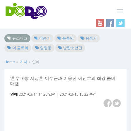
뉴스태그
이승기
손흥민
송중기
더 글로리
임영웅
방탄소년단
Home
기사
연예
‘훈수대통’ 서장훈-이수근과 이용진-이진호의 최강 콤비
대결
연예
2021/03/14 14:20 입력 | 2021/03/15 15:32 수정