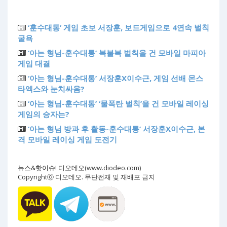
‘훈수대통’ 게임 초보 서장훈, 보드게임으로 4연속 벌칙
굴욕
‘아는 형님-훈수대통’ 복불복 벌칙을 건 모바일 마피아
게임 대결
‘아는 형님-훈수대통’ 서장훈X이수근, 게임 선배 몬스
타엑스와 눈치싸움?
‘아는 형님-훈수대통’ ‘물폭탄 벌칙’을 건 모바일 레이싱
게임의 승자는?
‘아는 형님 방과 후 활동-훈수대통’ 서장훈X이수근, 본
격 모바일 레이싱 게임 도전기
뉴스&핫이슈! 디오데오(www.diodeo.com)
Copyrightⓒ 디오데오. 무단전재 및 재배포 금지