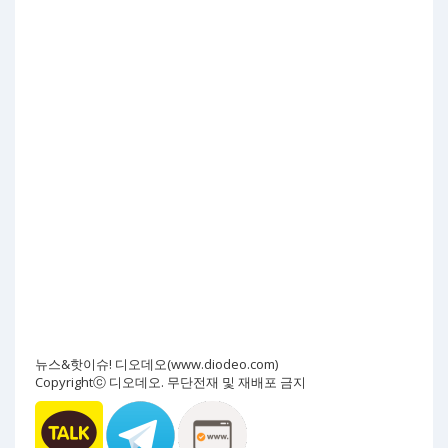
뉴스&핫이슈! 디오데오(www.diodeo.com)
Copyrightⓒ 디오데오. 무단전재 및 재배포 금지