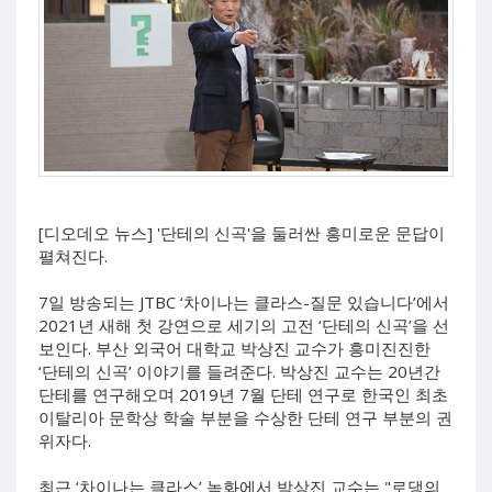
[디오데오 뉴스] '단테의 신곡'을 둘러싼 흥미로운 문답이
펼쳐진다.
7일 방송되는 JTBC ‘차이나는 클라스-질문 있습니다’에서
2021년 새해 첫 강연으로 세기의 고전 ‘단테의 신곡’을 선
보인다. 부산 외국어 대학교 박상진 교수가 흥미진진한
‘단테의 신곡’ 이야기를 들려준다. 박상진 교수는 20년간
단테를 연구해오며 2019년 7월 단테 연구로 한국인 최초
이탈리아 문학상 학술 부분을 수상한 단테 연구 부분의 권
위자다.
최근 ‘차이나는 클라스’ 녹화에서 박상진 교수는 "로댕의