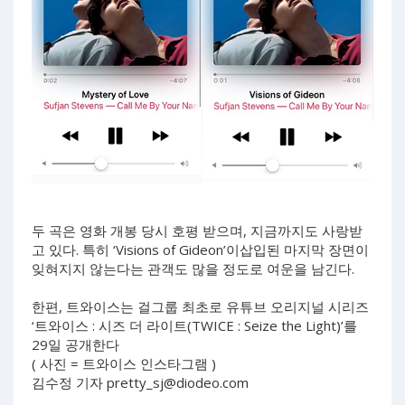
두 곡은 영화 개봉 당시 호평 받으며, 지금까지도 사랑받
고 있다. 특히 ‘Visions of Gideon’이삽입된 마지막 장면이
잊혀지지 않는다는 관객도 많을 정도로 여운을 남긴다.
한편, 트와이스는 걸그룹 최초로 유튜브 오리지널 시리즈
‘트와이스 : 시즈 더 라이트(TWICE : Seize the Light)’를
29일 공개한다
( 사진 = 트와이스 인스타그램 )
김수정 기자
pretty_sj@diodeo.com