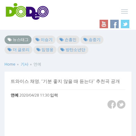
뉴스태그
이승기
손흥민
송중기
더 글로리
임영웅
방탄소년단
Home
기사
연예
트와이스 채영, “기분 좋지 않을 때 듣는다” 추천곡 공개
연예
2020/04/28 11:30 입력