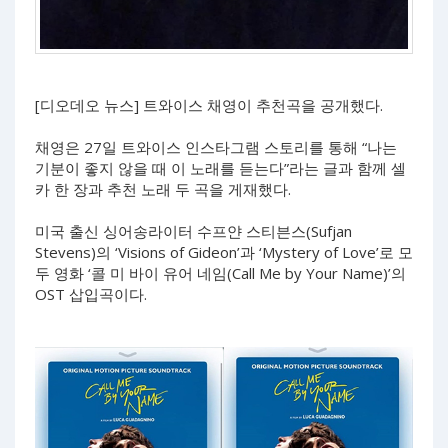
[디오데오 뉴스] 트와이스 채영이 추천곡을 공개했다.
채영은 27일 트와이스 인스타그램 스토리를 통해 “나는
기분이 좋지 않을 때 이 노래를 듣는다”라는 글과 함께 셀
카 한 장과 추천 노래 두 곡을 게재했다.
미국 출신 싱어송라이터 수프얀 스티븐스(Sufjan
Stevens)의 ‘Visions of Gideon’과 ‘Mystery of Love’로 모
두 영화 ‘콜 미 바이 유어 네임(Call Me by Your Name)’의
OST 삽입곡이다.