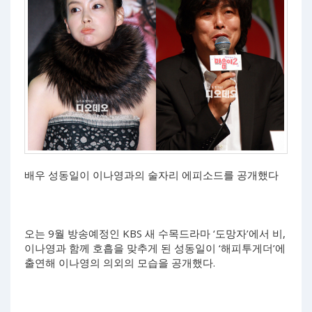
배우 성동일이 이나영과의 술자리 에피소드를 공개했다
오는 9월 방송예정인 KBS 새 수목드라마 ‘도망자’에서 비,
이나영과 함께 호흡을 맞추게 된 성동일이 ‘해피투게더’에
출연해 이나영의 의외의 모습을 공개했다.