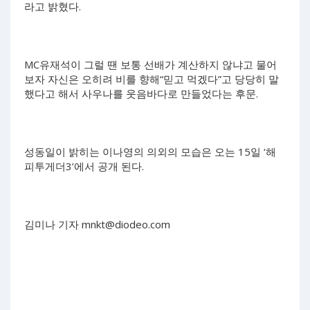
라고 밝혔다.
MC유재석이 그럴 땐 보통 선배가 계산하지 않냐고 물어
보자 자신은 오히려 비를 향해“믿고 먹겠다”고 당당히 말
했다고 해서 사우나를 웃음바다로 만들었다는 후문.
성동일이 밝히는 이나영의 의외의 모습은 오는 15일 ‘해
피투게더3’에서 공개 된다.
김미나 기자
mnkt@diodeo.com