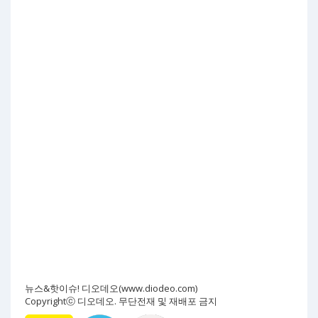
뉴스&핫이슈! 디오데오(www.diodeo.com)
Copyrightⓒ 디오데오. 무단전재 및 재배포 금지