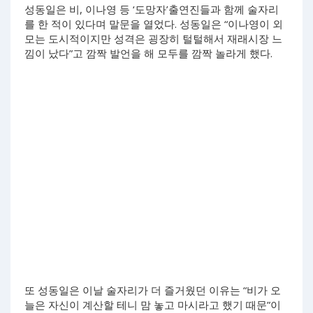
성동일은 비, 이나영 등 ‘도망자’출연진들과 함께 술자리
를 한 적이 있다며 말문을 열었다. 성동일은 “이나영이 외
모는 도시적이지만 성격은 굉장히 털털해서 재래시장 느
낌이 났다”고 깜짝 발언을 해 모두를 깜짝 놀라게 했다.
또 성동일은 이날 술자리가 더 즐거웠던 이유는 “비가 오
늘은 자신이 계산할 테니 맘 놓고 마시라고 했기 때문”이