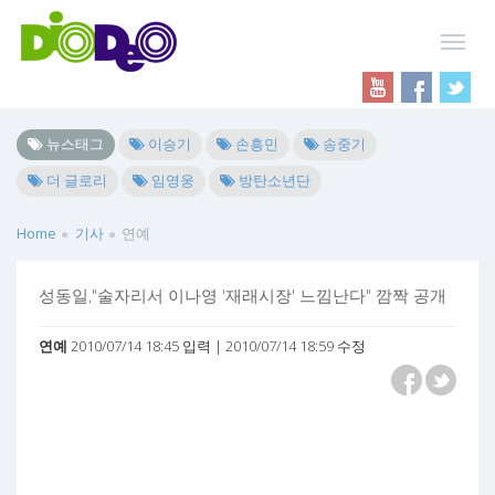
뉴스태그
이승기
손흥민
송중기
더 글로리
임영웅
방탄소년단
Home
기사
연예
성동일,"술자리서 이나영 '재래시장' 느낌난다" 깜짝 공개
연예
2010/07/14 18:45 입력 | 2010/07/14 18:59 수정