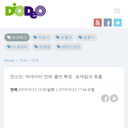
뉴스태그
이승기
손흥민
송중기
더 글로리
임영웅
방탄소년단
Home
기사
연예
전소민, ‘빅데이터 연애’ 출연 확정…송재림과 호흡
연예
2019/12/22 12:00 입력 | 2019/12/22 17:44 수정