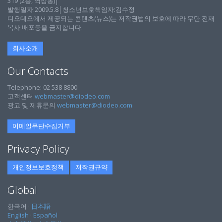
319 (2층, 역삼동)│
발행일자:2009.5.8│청소년보호책임자:김수정
디오데오에서 제공되는 콘텐츠(뉴스)는 저작권법의 보호에 따라 무단 전재
복사 배포등을 금지합니다.
회사소개
Our Contacts
Telephone: 02 538 8800
고객센터
webmaster@diodeo.com
광고 및 제휴문의
webmaster@diodeo.com
이메일무단수집거부
Privacy Policy
개인정보보호정책
저작권규약
Global
한국어 ·
日本語
English
·
Español