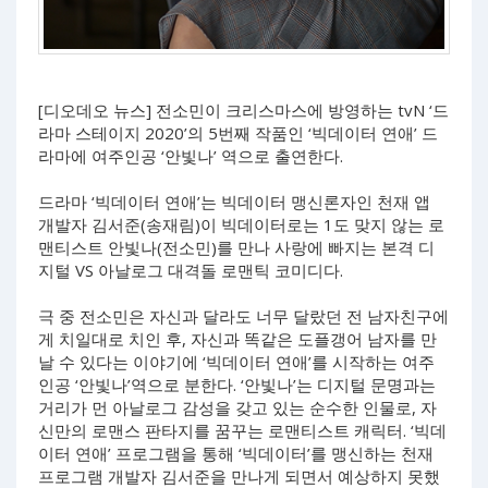
[디오데오 뉴스] 전소민이 크리스마스에 방영하는 tvN ‘드
라마 스테이지 2020’의 5번째 작품인 ‘빅데이터 연애’ 드
라마에 여주인공 ‘안빛나’ 역으로 출연한다.
드라마 ‘빅데이터 연애’는 빅데이터 맹신론자인 천재 앱
개발자 김서준(송재림)이 빅데이터로는 1도 맞지 않는 로
맨티스트 안빛나(전소민)를 만나 사랑에 빠지는 본격 디
지털 VS 아날로그 대격돌 로맨틱 코미디다.
극 중 전소민은 자신과 달라도 너무 달랐던 전 남자친구에
게 치일대로 치인 후, 자신과 똑같은 도플갱어 남자를 만
날 수 있다는 이야기에 ‘빅데이터 연애’를 시작하는 여주
인공 ‘안빛나’역으로 분한다. ‘안빛나’는 디지털 문명과는
거리가 먼 아날로그 감성을 갖고 있는 순수한 인물로, 자
신만의 로맨스 판타지를 꿈꾸는 로맨티스트 캐릭터. ‘빅데
이터 연애’ 프로그램을 통해 ‘빅데이터’를 맹신하는 천재
프로그램 개발자 김서준을 만나게 되면서 예상하지 못했