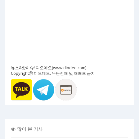
뉴스&핫이슈! 디오데오(www.diodeo.com)
Copyrightⓒ 디오데오. 무단전재 및 재배포 금지
많이 본 기사