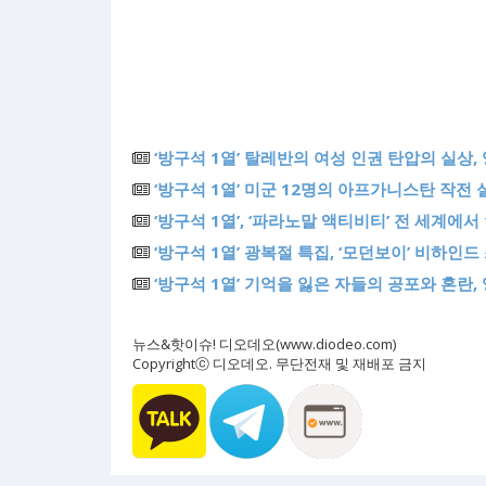
‘방구석 1열’ 탈레반의 여성 인권 탄압의 실상, 
‘방구석 1열’ 미군 12명의 아프가니스탄 작전 실화
‘방구석 1열’, ‘파라노말 액티비티’ 전 세계에
‘방구석 1열’ 광복절 특집, ‘모던보이’ 비하인
‘방구석 1열’ 기억을 잃은 자들의 공포와 혼란, 영
뉴스&핫이슈! 디오데오(www.diodeo.com)
Copyrightⓒ 디오데오. 무단전재 및 재배포 금지