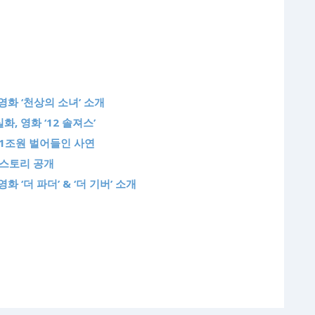
영화 ‘천상의 소녀’ 소개
, 영화 ‘12 솔져스’
서 1조원 벌어들인 사연
드 스토리 공개
화 ‘더 파더’ & ‘더 기버’ 소개