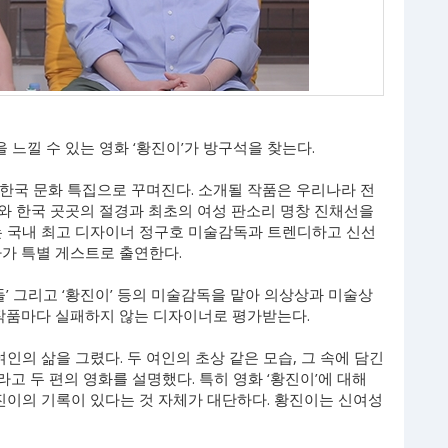
 느낄 수 있는 영화 ‘황진이’가 방구석을 찾는다.
맞아 한국 문화 특집으로 꾸며진다. 소개될 작품은 우리나라 전
이’와 한국 곳곳의 절경과 최초의 여성 판소리 명창 진채선을
드는 국내 최고 디자이너 정구호 미술감독과 트렌디하고 신선
사가 특별 게스트로 출연한다.
스캔들’ 그리고 ‘황진이’ 등의 미술감독을 맡아 의상상과 미술상
 작품마다 실패하지 않는 디자이너로 평가받는다.
인의 삶을 그렸다. 두 여인의 초상 같은 모습, 그 속에 담긴
라고 두 편의 영화를 설명했다. 특히 영화 ‘황진이’에 대해
진이의 기록이 있다는 것 자체가 대단하다. 황진이는 신여성