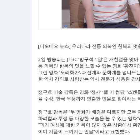
[디오데오 뉴스] 우리나라 전통 의복인 한복의 멋을
3일 방송되는 JTBC ‘방구석 1열’은 개천절을 
통 의복인 한복의 멋을 느낄 수 있는 영화 ‘황진
그린 영화 ‘도리화가’. 패션계와 문화계를 넘나
한 역사 강의로 사랑받는 역사 전문가 심용환 강
정구호 미술 감독은 영화 ‘정사’ ‘텔 미 썸딩’ ‘
을 수상, 한국 무용까지 연출한 인물로 참여하는
정구호 감독은 “두 영화가 배경은 다르지만 모두 여
화려함과 투쟁 등 다양한 모습을 볼 수 있는 영화”
“과거 여성에 대한 기록이 많지 않은 상황에서 황
이며 기품이 느껴지는 인물”이라고 표현했다.